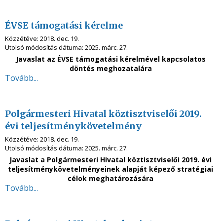
ÉVSE támogatási kérelme
Közzétéve:
2018. dec. 19.
Utolsó módosítás dátuma:
2025. márc. 27.
Javaslat az ÉVSE támogatási kérelmével kapcsolatos
döntés meghozatalára
Tovább...
Polgármesteri Hivatal köztisztviselői 2019.
évi teljesítménykövetelmény
Közzétéve:
2018. dec. 19.
Utolsó módosítás dátuma:
2025. márc. 27.
Javaslat a Polgármesteri Hivatal köztisztviselői 2019. évi
teljesítménykövetelményeinek alapját képező stratégiai
célok meghatározására
Tovább...