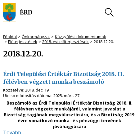
Főoldal
Önkormányzat
Közgyűlési dokumentumok
Előterjesztések
2018. évi előterjesztések
2018.12.20.
2018.12.20.
Érdi Települési Értéktár Bizottság 2018. II.
félévben végzett munka beszámoló
Közzétéve:
2018. dec. 19.
Utolsó módosítás dátuma:
2025. márc. 27.
Beszámoló az Érdi Települési Értéktár Bizottság 2018. II.
félévben végzett munkájáról, valamint javaslat a
Bizottság tagjának megválasztására, és a Bizottság 2019.
évre vonatkozó munka- és pénzügyi tervének
jóváhagyására
Tovább...