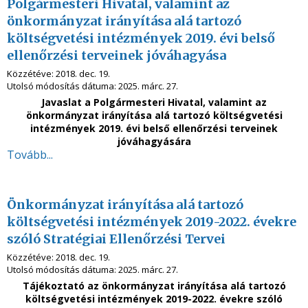
Polgármesteri Hivatal, valamint az
önkormányzat irányítása alá tartozó
költségvetési intézmények 2019. évi belső
ellenőrzési terveinek jóváhagyása
Közzétéve:
2018. dec. 19.
Utolsó módosítás dátuma:
2025. márc. 27.
Javaslat a Polgármesteri Hivatal, valamint az
önkormányzat irányítása alá tartozó költségvetési
intézmények 2019. évi belső ellenőrzési terveinek
jóváhagyására
Tovább...
Önkormányzat irányítása alá tartozó
költségvetési intézmények 2019-2022. évekre
szóló Stratégiai Ellenőrzési Tervei
Közzétéve:
2018. dec. 19.
Utolsó módosítás dátuma:
2025. márc. 27.
Tájékoztató az önkormányzat irányítása alá tartozó
költségvetési intézmények 2019-2022. évekre szóló