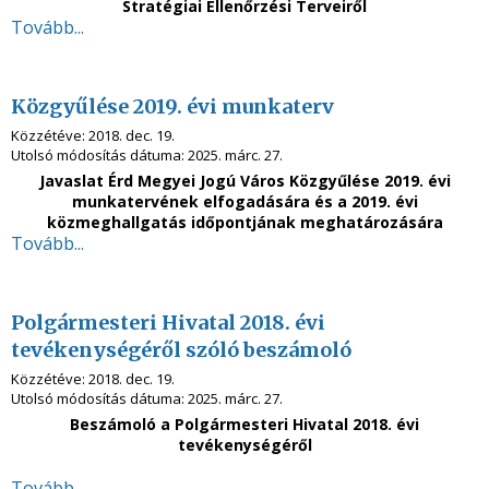
Stratégiai Ellenőrzési Terveiről
Tovább...
Közgyűlése 2019. évi munkaterv
Közzétéve:
2018. dec. 19.
Utolsó módosítás dátuma:
2025. márc. 27.
Javaslat Érd Megyei Jogú Város Közgyűlése 2019. évi
munkatervének elfogadására és a 2019. évi
közmeghallgatás időpontjának meghatározására
Tovább...
Polgármesteri Hivatal 2018. évi
tevékenységéről szóló beszámoló
Közzétéve:
2018. dec. 19.
Utolsó módosítás dátuma:
2025. márc. 27.
Beszámoló a Polgármesteri Hivatal 2018. évi
tevékenységéről
Tovább...