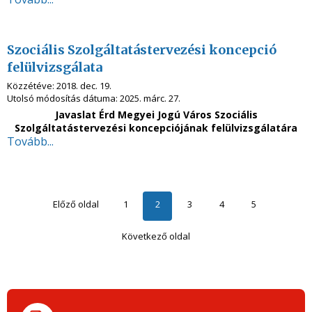
Szociális Szolgáltatástervezési koncepció
felülvizsgálata
Közzétéve:
2018. dec. 19.
Utolsó módosítás dátuma:
2025. márc. 27.
Javaslat Érd Megyei Jogú Város Szociális
Szolgáltatástervezési koncepciójának felülvizsgálatára
Tovább...
Előző oldal
1
2
3
4
5
Következő oldal