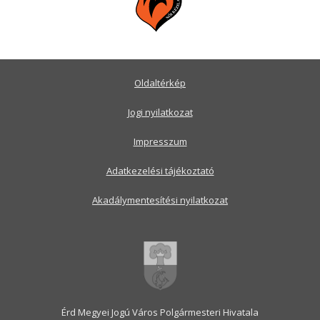
Oldaltérkép
Jogi nyilatkozat
Impresszum
Adatkezelési tájékoztató
Akadálymentesítési nyilatkozat
Érd Megyei Jogú Város Polgármesteri Hivatala