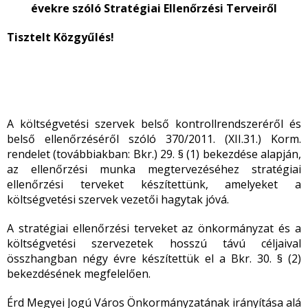
évekre szóló Stratégiai Ellenőrzési Terveiről
Tisztelt Közgyűlés!
A költségvetési szervek belső kontrollrendszeréről és
belső ellenőrzéséről szóló 370/2011. (XII.31.) Korm.
rendelet (továbbiakban: Bkr.) 29. § (1) bekezdése alapján,
az ellenőrzési munka megtervezéséhez stratégiai
ellenőrzési terveket készítettünk, amelyeket a
költségvetési szervek vezetői hagytak jóvá.
A stratégiai ellenőrzési terveket az önkormányzat és a
költségvetési szervezetek hosszú távú céljaival
összhangban négy évre készítettük el a Bkr. 30. § (2)
bekezdésének megfelelően.
Érd Megyei Jogú Város Önkormányzatának irányítása alá