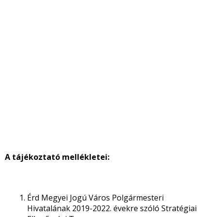
A tájékoztató mellékletei:
Érd Megyei Jogú Város Polgármesteri
Hivatalának 2019-2022. évekre szóló Stratégiai