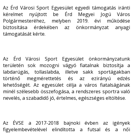
Az Érd Városi Sport Egyesület egyedi támogatás iránti
kérelmet nyújtott be Érd Megyei Jogú Város
Polgármesteréhez, melyben 2019. évi működése
biztosítása érdekében az önkormányzat anyagi
támogatását kérte.
Az Érd Városi Sport Egyesület önkormányzatunk
területén sok mozogni vágyó fiatalnak biztosítja a
labdarúgás, tollaslabda, illetve sakk sportágakban
történő megmérettetés és az ezirányú edzés
lehetőségét. Az egyesület célja a város fiatalságának
minél szélesebb összefogása, a rendszeres sportra való
nevelés, a szabadidő jó, értelmes, egészséges eltöltése.
Az ÉVSE a 2017-2018 bajnoki évben az igények
figyelembevételével elindította a futsal és a női