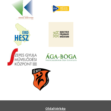
Oldaltérkép