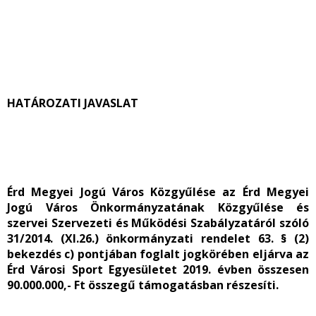
HATÁROZATI JAVASLAT
Érd Megyei Jogú Város Közgyűlése az Érd Megyei
Jogú Város Önkormányzatának Közgyűlése és
szervei Szervezeti és Működési Szabályzatáról szóló
31/2014. (XI.26.) önkormányzati rendelet 63. § (2)
bekezdés c) pontjában foglalt jogkörében eljárva az
Érd Városi Sport Egyesületet 2019. évben összesen
90.000.000,- Ft összegű támogatásban részesíti.