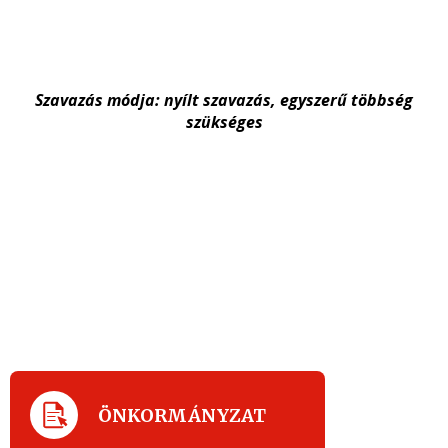
Szavazás módja:
nyílt
szavazás,
egyszerű többség
szükséges
ÖNKORMÁNYZAT