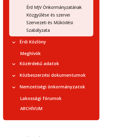
Érd MJV Önkormányzatának
Közgyűlése és szervei
Szervezeti és Működési
Szabályzata
Érdi Közlöny
Meghívók
Közérdekű adatok
Közbeszerzési dokumentumok
Nemzetiségi önkormányzatok
Lakossági fórumok
ARCHÍVUM