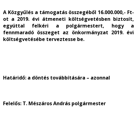
A Közgyűlés a támogatás összegéből 16.000.000,- Ft-
ot a 2019. évi átmeneti költségvetésben biztosít,
egyúttal felkéri a polgármestert, hogy a
fennmaradó összeget az önkormányzat 2019. évi
költségvetésébe terveztesse be.
Határidő:
a döntés továbbítására – azonnal
Felelős:
T. Mészáros András polgármester