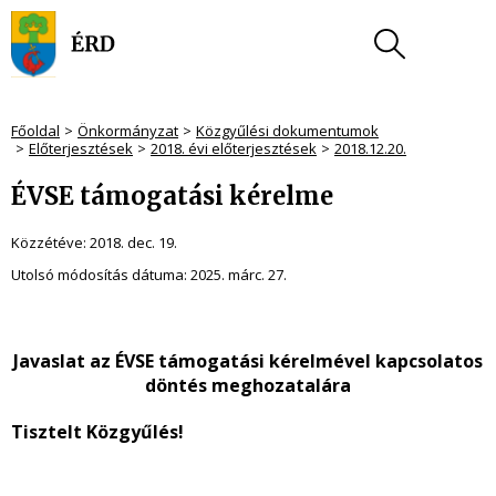
Főoldal
Önkormányzat
Közgyűlési dokumentumok
Előterjesztések
2018. évi előterjesztések
2018.12.20.
ÉVSE támogatási kérelme
Közzétéve:
2018. dec. 19.
Utolsó módosítás dátuma:
2025. márc. 27.
Javaslat az ÉVSE támogatási kérelmével kapcsolatos
döntés meghozatalára
Tisztelt Közgyűlés!