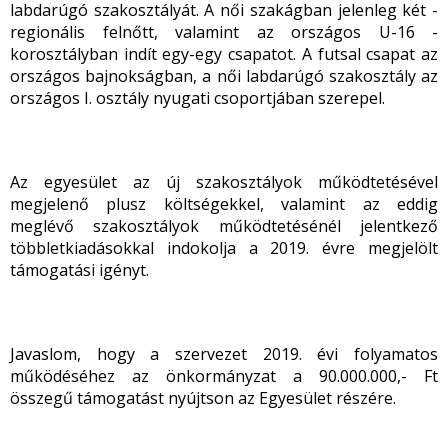
labdarúgó szakosztályát. A női szakágban jelenleg két -
regionális felnőtt, valamint az országos U-16 -
korosztályban indít egy-egy csapatot. A futsal csapat az
országos bajnokságban, a női labdarúgó szakosztály az
országos I. osztály nyugati csoportjában szerepel.
Az egyesület az új szakosztályok működtetésével
megjelenő plusz költségekkel, valamint az eddig
meglévő szakosztályok működtetésénél jelentkező
többletkiadásokkal indokolja a 2019. évre megjelölt
támogatási igényt.
Javaslom, hogy a szervezet 2019. évi folyamatos
működéséhez az önkormányzat a 90.000.000,- Ft
összegű támogatást nyújtson az Egyesület részére.