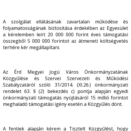
A szolgálat ellátásának zavartalan működése és
folyamatosságának biztosítása érdekében az Egyesület
a kérelemben leírt 20 000 000 forint éves támogatási
összegből 5 000 000 forintot az átmeneti költségvetés
terhére kér megállapítani.
Az Érd Megyei Jogú Város Önkormányzatának
Közgyűlése és Szervei Szervezeti és Működési
Szabályzatáról szóló 31/2014. (XI.26.) önkormányzati
rendelet 63. § (2) bekezdés c) pontja alapján egyedi
önkormányzati támogatás nyújtásáról 15 millió forintot
meghaladó támogatási igény esetén a Közgyűlés dönt.
A fentiek alapján kérem a Tisztelt Közgyűlést, hogy