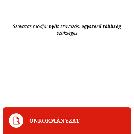
Szavazás módja:
nyílt
szavazás,
egyszerű többség
szükséges
ÖNKORMÁNYZAT