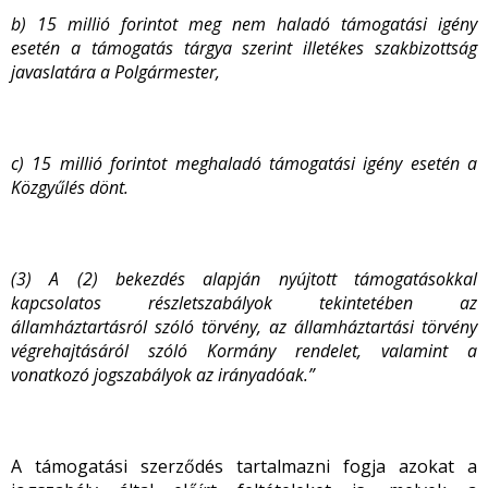
b) 15 millió forintot meg nem haladó támogatási igény
esetén a támogatás tárgya szerint illetékes szakbizottság
javaslatára a Polgármester,
c) 15 millió forintot meghaladó támogatási igény esetén a
Közgyűlés dönt.
(3) A (2) bekezdés alapján nyújtott támogatásokkal
kapcsolatos részletszabályok tekintetében az
államháztartásról szóló törvény, az államháztartási törvény
végrehajtásáról szóló Kormány rendelet, valamint a
vonatkozó jogszabályok az irányadóak.”
A támogatási szerződés tartalmazni fogja azokat a