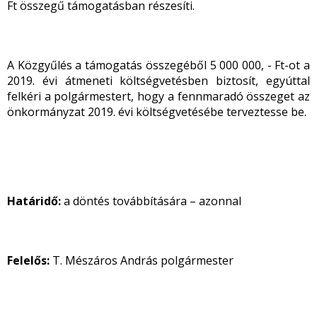
Ft összegű támogatásban részesíti.
A Közgyűlés a támogatás összegéből 5 000 000, - Ft-ot a
2019. évi átmeneti költségvetésben biztosít, egyúttal
felkéri a polgármestert, hogy a fennmaradó összeget az
önkormányzat 2019. évi költségvetésébe terveztesse be.
Határidő:
a döntés továbbítására – azonnal
Felelős:
T. Mészáros András polgármester