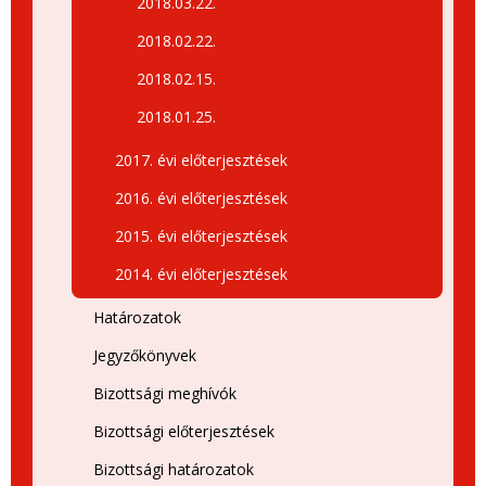
2018.03.22.
2018.02.22.
2018.02.15.
2018.01.25.
2017. évi előterjesztések
2016. évi előterjesztések
2015. évi előterjesztések
2014. évi előterjesztések
Határozatok
Jegyzőkönyvek
Bizottsági meghívók
Bizottsági előterjesztések
Bizottsági határozatok