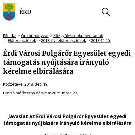
Főoldal
Önkormányzat
Közgyűlési dokumentumok
Előterjesztések
2018. évi előterjesztések
2018.12.20.
Érdi Városi Polgárőr Egyesület egyedi
támogatás nyújtására irányuló
kérelme elbírálására
Közzétéve:
2018. dec. 19.
Utolsó módosítás dátuma:
2025. márc. 27.
Javaslat az Érdi Városi Polgárőr Egyesület egyedi
támogatás nyújtására irányuló kérelme elbírálására