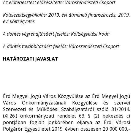
Az előterjesztést előkészítette: Városrendészeti Csoport
Kötelezettségvállalás: 2019. évi átmeneti finanszírozás, 2019.
évi költségvetés
A döntés végrehajtásáért felelős: Költségvetési Iroda
A döntés továbbításáért felelős: Városrendészeti Csoport
HATÁROZATI JAVASLAT
Érd Megyei Jogú Város Közgyűlése az Érd Megyei Jogú
Város Önkormányzatának Közgyűlése és szervei
Szervezeti és Működési Szabályzatáról szóló 31/2014.
(XI.26.) önkormányzati rendelet 63. § (2) bekezdés c)
pontjában foglalt jogkörében eljárva az Érdi Városi
Polgárőr Egyesületet 2019. évben összesen 20 000 000,-