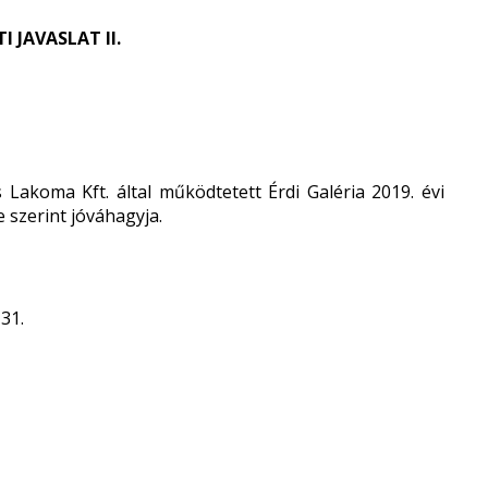
 JAVASLAT II.
akoma Kft. által működtetett Érdi Galéria 2019. évi
e szerint jóváhagyja.
31.