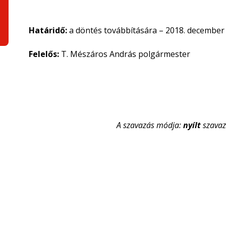
Határidő:
a döntés továbbítására – 2018. december 
Felelős:
T. Mészáros András polgármester
A szavazás módja:
nyílt
szavaz