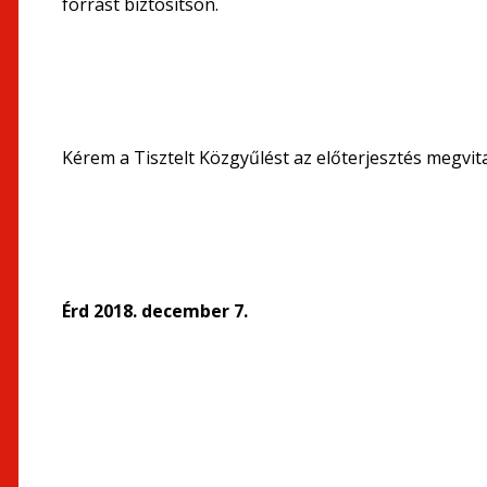
forrást biztosítson.
Kérem a Tisztelt Közgyűlést az előterjesztés megvita
Érd 2018. december 7.