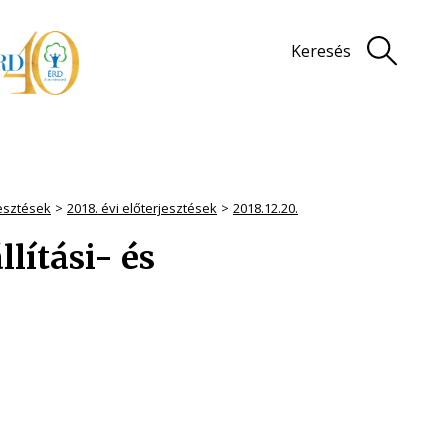
Keresés
jesztések
2018. évi előterjesztések
2018.12.20.
llítási- és