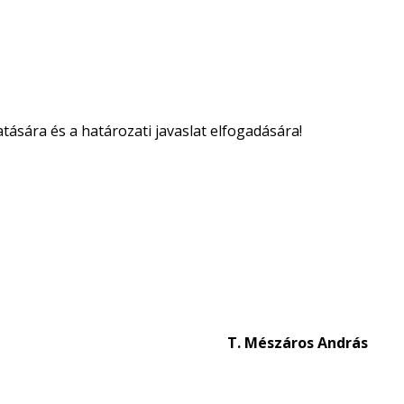
tására és a határozati javaslat elfogadására!
T. Mészáros András