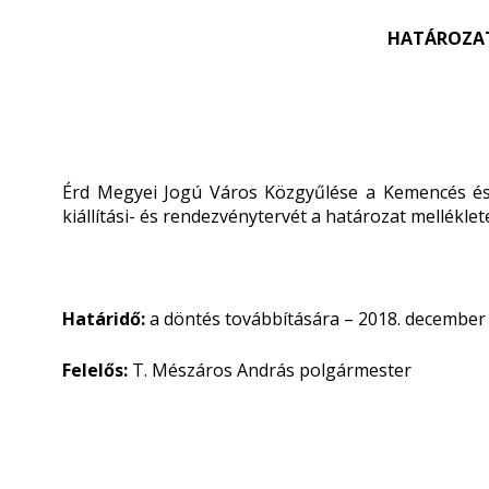
HATÁROZATI
Érd Megyei Jogú Város Közgyűlése a Kemencés és L
kiállítási- és rendezvénytervét a határozat melléklet
Határidő:
a döntés továbbítására – 2018. december 
Felelős:
T. Mészáros András polgármester