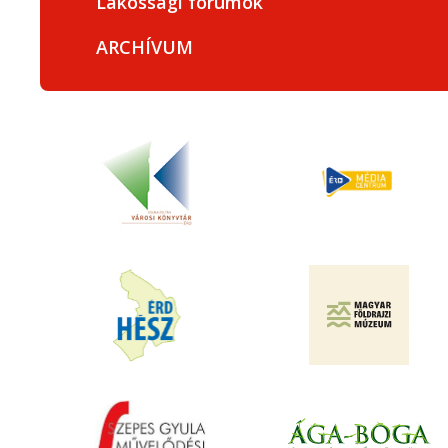
Lakossági fórumok
ARCHÍVUM