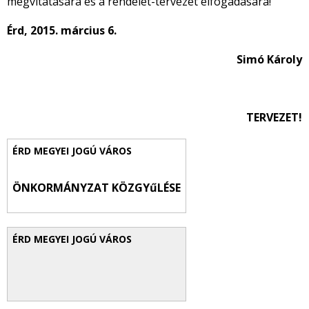
megvitatására és a rendelet-tervezet elfogadására!
Érd, 2015. március 6.
Simó Károly
TERVEZET!
ÖNKORMÁNYZAT KÖZGYűLÉSE