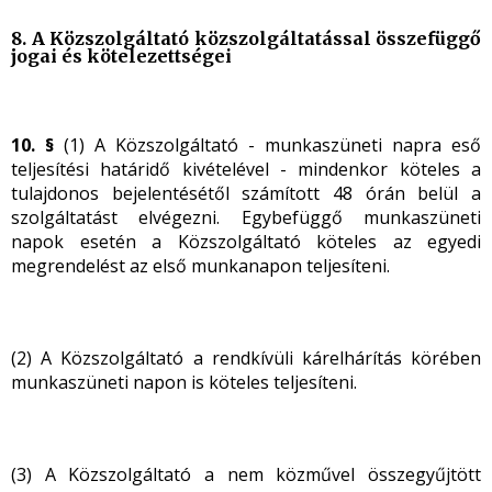
8. A Közszolgáltató közszolgáltatással összefüggő
jogai és kötelezettségei
10. §
(1) A Közszolgáltató - munkaszüneti napra eső
teljesítési határidő kivételével - mindenkor köteles a
tulajdonos bejelentésétől számított 48 órán
belül a
szolgáltatást elvégezni. Egybefüggő munkaszüneti
napok esetén a Közszolgáltató köteles az egyedi
megrendelést az első munkanapon teljesíteni.
(2) A Közszolgáltató a rendkívüli kárelhárítás körében
munkaszüneti napon is köteles teljesíteni.
(3) A Közszolgáltató a nem közművel összegyűjtött