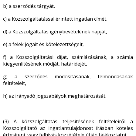
b) a szerződés tárgyát,
c) a Közszolgáltatással érintett ingatlan címét,
d) a Közszolgáltatás igénybevételének napját,
e) a felek jogait és kötelezettségeit,
f) a Közszolgáltatási díjat, számlázásának, a számla
kiegyenlítésének módját, határidejét,
g) a szerződés módosításának, felmondásának
feltételeit,
h) az irányadó jogszabályok meghatározását.
(3) A közszolgáltatás teljesítésének feltételeiről a
Közszolgáltató az ingatlantulajdonost írásban köteles
értesíteni, vagy felhívás közzététele útján tájékoztatni.