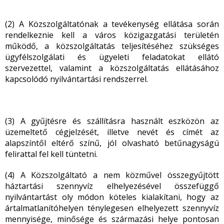
(2) A Közszolgáltatónak a tevékenység ellátása során
rendelkeznie kell a város közigazgatási területén
működő, a közszolgáltatás teljesítéséhez szükséges
ügyfélszolgálati és ügyeleti feladatokat ellátó
szervezettel, valamint a közszolgáltatás ellátásához
kapcsolódó nyilvántartási rendszerrel.
(3) A gyűjtésre és szállításra használt eszközön az
üzemeltető cégjelzését, illetve nevét és címét az
alapszíntől eltérő színű, jól olvasható betűnagyságú
felirattal fel kell tüntetni.
(4) A Közszolgáltató a nem közművel összegyűjtött
háztartási szennyvíz elhelyezésével összefüggő
nyilvántartást oly módon köteles kialakítani, hogy az
ártalmatlanítóhelyen ténylegesen elhelyezett szennyvíz
mennyisége, minősége és származási helye pontosan