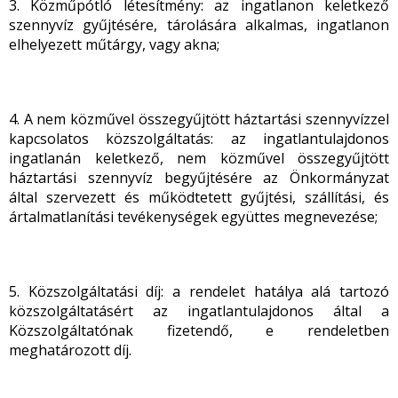
3. Közműpótló létesítmény: az ingatlanon keletkező
szennyvíz gyűjtésére, tárolására alkalmas, ingatlanon
elhelyezett műtárgy, vagy akna;
4. A nem közművel összegyűjtött háztartási szennyvízzel
kapcsolatos közszolgáltatás: az ingatlantulajdonos
ingatlanán keletkező, nem közművel összegyűjtött
háztartási szennyvíz begyűjtésére az Önkormányzat
által szervezett és működtetett gyűjtési, szállítási, és
ártalmatlanítási tevékenységek együttes megnevezése;
5. Közszolgáltatási díj: a rendelet hatálya alá tartozó
közszolgáltatásért az ingatlantulajdonos által a
Közszolgáltatónak fizetendő, e rendeletben
meghatározott díj.