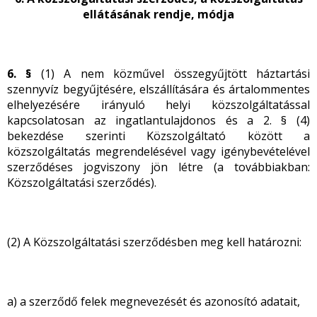
ellátásának rendje, módja
6. §
(1) A nem közművel összegyűjtött háztartási
szennyvíz begyűjtésére, elszállítására és ártalommentes
elhelyezésére irányuló helyi közszolgáltatással
kapcsolatosan az ingatlantulajdonos és a 2. § (4)
bekezdése szerinti Közszolgáltató között a
közszolgáltatás megrendelésével vagy igénybevételével
szerződéses jogviszony jön létre (a továbbiakban:
Közszolgáltatási szerződés).
(2) A Közszolgáltatási szerződésben meg kell határozni:
a) a szerződő felek megnevezését és azonosító adatait,