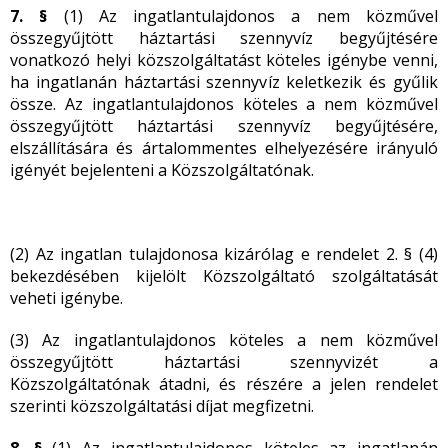
7. §
(1) Az ingatlantulajdonos a nem közművel
összegyűjtött háztartási szennyvíz begyűjtésére
vonatkozó helyi közszolgáltatást köteles igénybe venni,
ha ingatlanán háztartási szennyvíz keletkezik és gyűlik
össze. Az ingatlantulajdonos köteles a nem közművel
összegyűjtött háztartási szennyvíz begyűjtésére,
elszállítására és ártalommentes elhelyezésére irányuló
igényét bejelenteni a Közszolgáltatónak.
(2) Az ingatlan tulajdonosa kizárólag e rendelet 2. § (4)
bekezdésében kijelölt Közszolgáltató szolgáltatását
veheti igénybe.
(3) Az ingatlantulajdonos köteles a nem közművel
összegyűjtött háztartási szennyvizét a
Közszolgáltatónak átadni, és részére a jelen rendelet
szerinti közszolgáltatási díjat megfizetni.