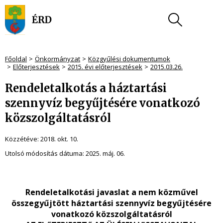
Főoldal
Önkormányzat
Közgyűlési dokumentumok
Előterjesztések
2015. évi előterjesztések
2015.03.26.
Rendeletalkotás a háztartási
szennyvíz begyűjtésére vonatkozó
közszolgáltatásról
Közzétéve:
2018. okt. 10.
Utolsó módosítás dátuma:
2025. máj. 06.
Rendeletalkotási javaslat a nem közművel
összegyűjtött háztartási szennyvíz begyűjtésére
vonatkozó közszolgáltatásról