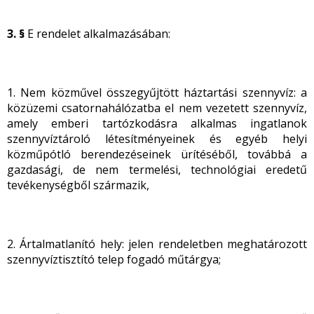
3. §
E rendelet alkalmazásában:
1. Nem közművel összegyűjtött háztartási szennyvíz: a
közüzemi csatornahálózatba el nem vezetett szennyvíz,
amely emberi tartózkodásra alkalmas ingatlanok
szennyvíztároló létesítményeinek és egyéb helyi
közműpótló berendezéseinek ürítéséből, továbbá a
gazdasági, de nem termelési, technológiai eredetű
tevékenységből származik,
2. Ártalmatlanító hely: jelen rendeletben meghatározott
szennyvíztisztító telep fogadó műtárgya;