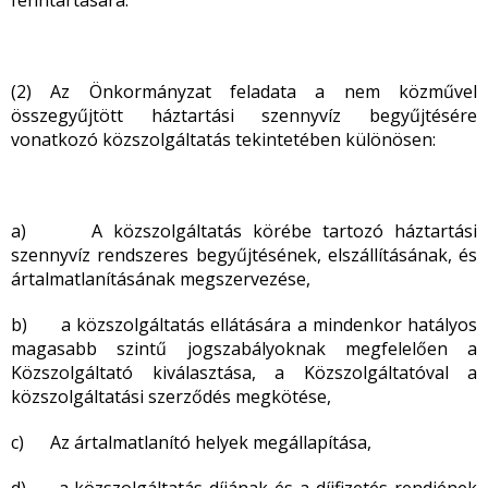
fenntartására.
(2) Az Önkormányzat feladata a nem közművel
összegyűjtött háztartási szennyvíz begyűjtésére
vonatkozó közszolgáltatás tekintetében különösen:
a) A közszolgáltatás körébe tartozó háztartási
szennyvíz rendszeres begyűjtésének, elszállításának, és
ártalmatlanításának megszervezése,
b) a közszolgáltatás ellátására a mindenkor hatályos
magasabb szintű jogszabályoknak megfelelően a
Közszolgáltató kiválasztása, a Közszolgáltatóval a
közszolgáltatási szerződés megkötése,
c) Az ártalmatlanító helyek megállapítása,