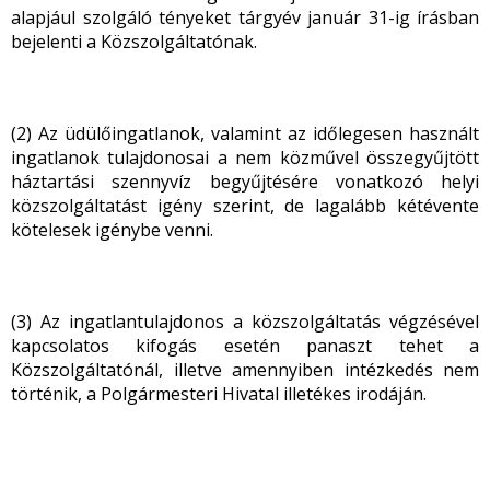
alapjául szolgáló tényeket tárgyév január 31-ig írásban
bejelenti a Közszolgáltatónak.
(2) Az üdülőingatlanok, valamint az időlegesen használt
ingatlanok tulajdonosai a nem közművel összegyűjtött
háztartási szennyvíz begyűjtésére vonatkozó helyi
közszolgáltatást igény szerint, de lagalább kétévente
kötelesek igénybe venni.
(3) Az ingatlantulajdonos a közszolgáltatás végzésével
kapcsolatos kifogás esetén panaszt tehet a
Közszolgáltatónál, illetve amennyiben intézkedés nem
történik, a Polgármesteri Hivatal illetékes irodáján.