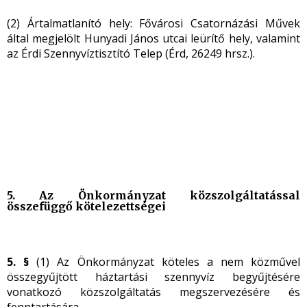
(2) Ártalmatlanító hely: Fővárosi Csatornázási Művek
által megjelölt Hunyadi János utcai leürítő hely, valamint
az Érdi Szennyvíztisztító Telep (Érd, 26249 hrsz.).
5. Az Önkormányzat közszolgáltatással
összefüggő kötelezettségei
5. §
(1) Az Önkormányzat köteles a nem közművel
összegyűjtött háztartási szennyvíz begyűjtésére
vonatkozó közszolgáltatás megszervezésére és