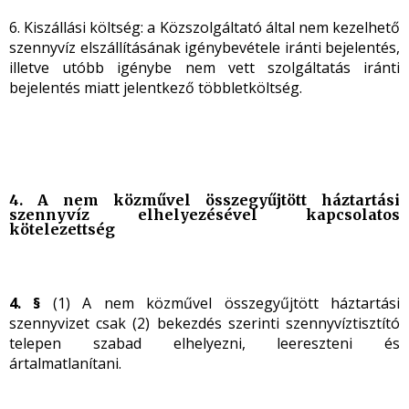
6. Kiszállási költség: a Közszolgáltató által nem kezelhető
szennyvíz elszállításának igénybevétele iránti bejelentés,
illetve utóbb igénybe nem vett szolgáltatás iránti
bejelentés miatt jelentkező többletköltség.
4. A nem közművel összegyűjtött háztartási
szennyvíz elhelyezésével kapcsolatos
kötelezettség
4. §
(1) A nem közművel összegyűjtött háztartási
szennyvizet csak (2) bekezdés szerinti szennyvíztisztító
telepen szabad elhelyezni, leereszteni és
ártalmatlanítani.