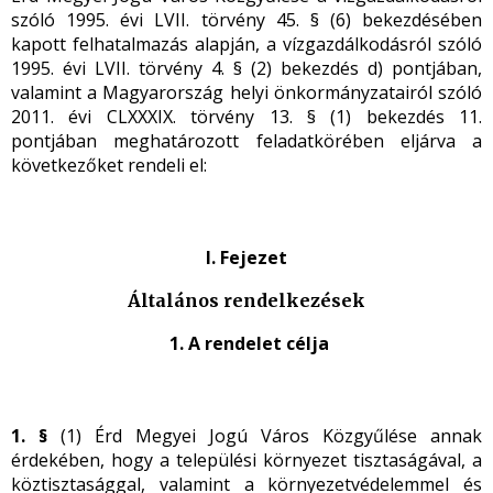
szóló 1995. évi LVII. törvény 45. § (6) bekezdésében
kapott felhatalmazás alapján, a vízgazdálkodásról szóló
1995. évi LVII. törvény 4. § (2) bekezdés d) pontjában,
valamint a Magyarország helyi önkormányzatairól szóló
2011. évi CLXXXIX. törvény 13. § (1) bekezdés 11.
pontjában meghatározott feladatkörében eljárva a
következőket rendeli el:
I. Fejezet
Általános rendelkezések
1. A rendelet célja
1. §
(1) Érd Megyei Jogú Város Közgyűlése
annak
érdekében, hogy a települési környezet tisztaságával, a
köztisztasággal, valamint a környezetvédelemmel és