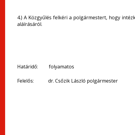
4.) A Közgyűlés felkéri a polgármestert, hogy intéz
aláírásáról.
Határidő: folyamatos
Felelős: dr. Csőzik László polgármester