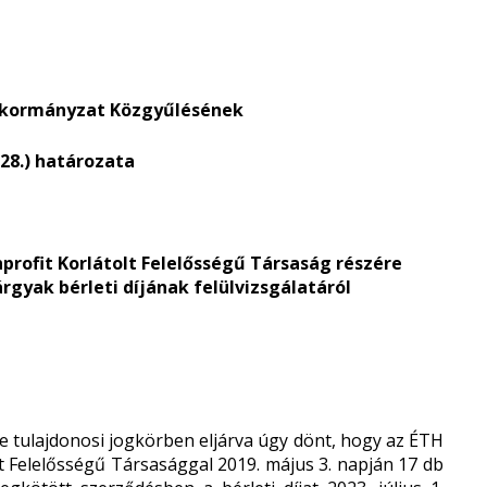
nkormányzat Közgyűlésének
. 28.) határozata
profit Korlátolt Felelősségű Társaság részére
rgyak bérleti díjának felülvizsgálatáról
 tulajdonosi jogkörben eljárva úgy dönt, hogy az ÉTH
t Felelősségű Társasággal 2019. május 3. napján 17 db