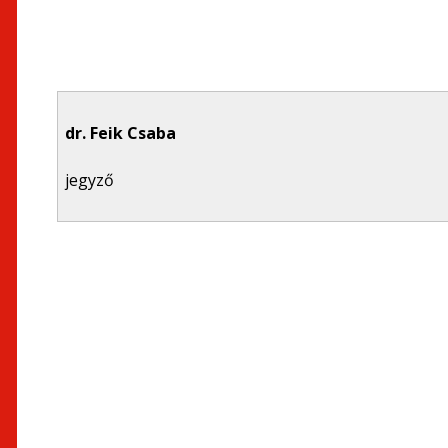
dr. Feik Csaba
jegyző