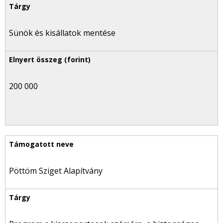
Sünök és kisállatok mentése
200 000
Pöttöm Sziget Alapítvány