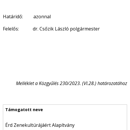
Határidő: azonnal
Felelős: dr. Csőzik László polgármester
Melléklet a Közgyűlés 230/2023. (VI.28.) határozatához
Érd Zenekultúrájáért Alapítvány