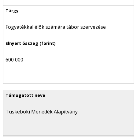
Fogyatékkal élők számára tábor szervezése
600 000
Tüskeböki Menedék Alapítvány