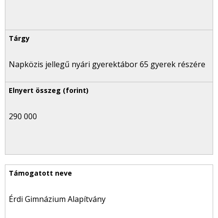
Napközis jellegű nyári gyerektábor 65 gyerek részére
290 000
Érdi Gimnázium Alapítvány