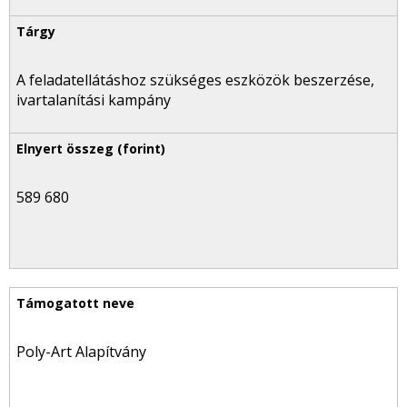
A feladatellátáshoz szükséges eszközök beszerzése,
ivartalanítási kampány
589 680
Poly-Art Alapítvány