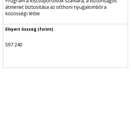
Program a kiscsoportosok számára, a biztonságos
átmenet biztosítása az otthoni nyugalomból a
közösségi létbe
597 240