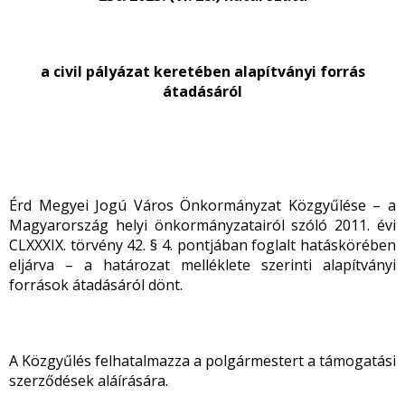
a civil pályázat keretében alapítványi forrás
átadásáról
Érd Megyei Jogú Város Önkormányzat Közgyűlése – a
Magyarország helyi önkormányzatairól szóló 2011. évi
CLXXXIX. törvény 42. § 4. pontjában foglalt hatáskörében
eljárva – a határozat melléklete szerinti alapítványi
források átadásáról dönt.
A Közgyűlés felhatalmazza a polgármestert a támogatási
szerződések aláírására.