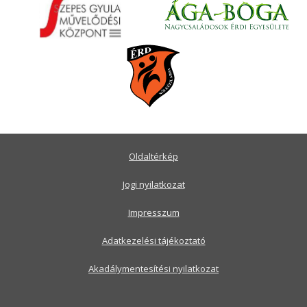
Oldaltérkép
Jogi nyilatkozat
Impresszum
Adatkezelési tájékoztató
Akadálymentesítési nyilatkozat