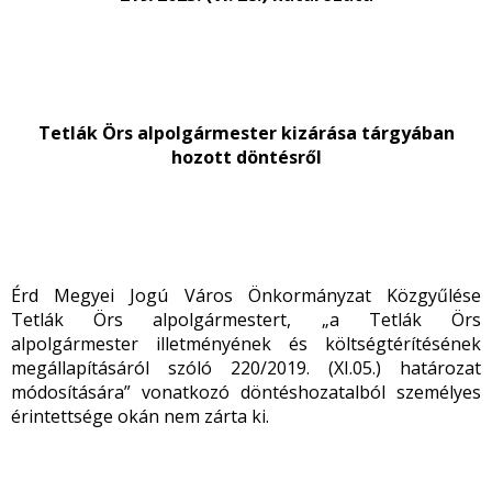
Tetlák Örs alpolgármester kizárása tárgyában
hozott döntésről
Érd Megyei Jogú Város Önkormányzat Közgyűlése
Tetlák Örs alpolgármestert, „a Tetlák Örs
alpolgármester illetményének és költségtérítésének
megállapításáról szóló 220/2019. (XI.05.) határozat
módosítására” vonatkozó döntéshozatalból személyes
érintettsége okán nem zárta ki.