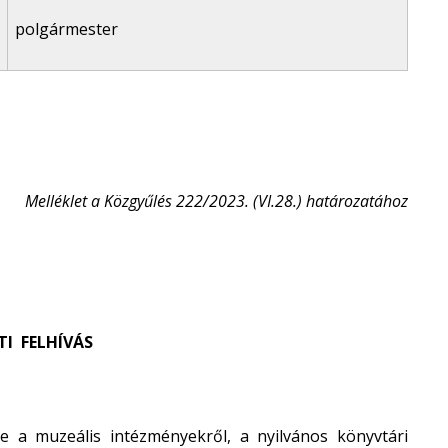
polgármester
Melléklet a Közgyűlés 222/2023. (VI.28.) határozatához
I FELHÍVÁS
a muzeális intézményekről, a nyilvános könyvtári