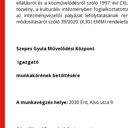
ellátásról és a közművelődésről szóló 1997. évi CXL
törvény, a kulturális intézményben foglalkoztatott
az intézményvezetői pályázat lefolytatásának ren
módosításáról szóló 39/2020. (X.30.) EMMI rendeletb
Szepes Gyula Művelődési Központ
igazgató
munkakörének betöltésére
A munkavégzés helye:
2030 Érd, Alsó utca 9.