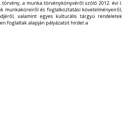
. törvény, a munka törvénykönyvéről szóló 2012. évi I.
ak munkaköreiről és foglalkoztatási követelményeiről,
djéről, valamint egyes kulturális tárgyú rendeletek
en foglaltak alapján pályázatot hirdet a