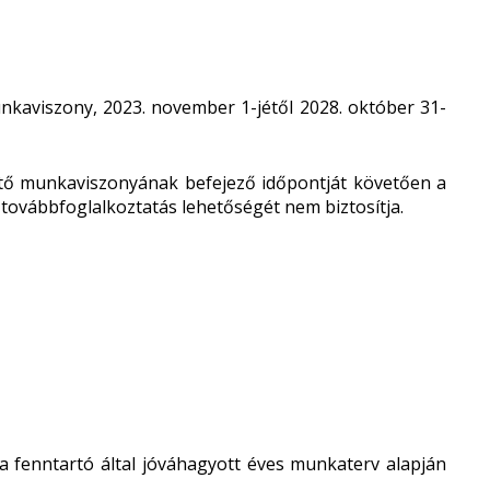
nkaviszony, 2023. november 1-jétől 2028. október 31-
ető munkaviszonyának befejező időpontját követően a
továbbfoglalkoztatás lehetőségét nem biztosítja.
a fenntartó által jóváhagyott éves munkaterv alapján