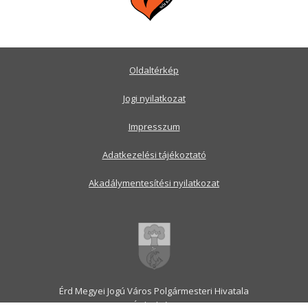
Oldaltérkép
Jogi nyilatkozat
Impresszum
Adatkezelési tájékoztató
Akadálymentesítési nyilatkozat
Érd Megyei Jogú Város Polgármesteri Hivatala
2030 Érd, Alsó utca 1.