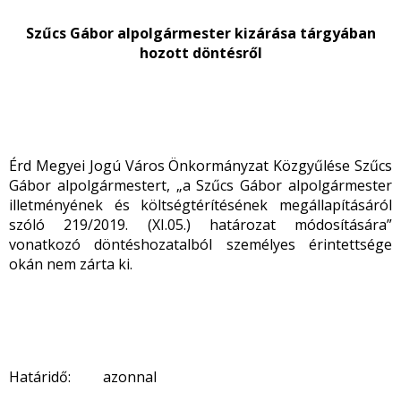
Szűcs Gábor alpolgármester kizárása tárgyában
hozott döntésről
Érd Megyei Jogú Város Önkormányzat Közgyűlése Szűcs
Gábor alpolgármestert, „a Szűcs Gábor alpolgármester
illetményének és költségtérítésének megállapításáról
szóló 219/2019. (XI.05.) határozat módosítására”
vonatkozó döntéshozatalból személyes érintettsége
okán nem zárta ki.
Határidő: azonnal