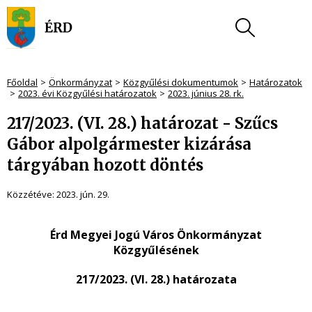
Főoldal
Önkormányzat
Közgyűlési dokumentumok
Határozatok
2023. évi Közgyűlési határozatok
2023. június 28. rk.
217/2023. (VI. 28.) határozat - Szűcs
Gábor alpolgármester kizárása
tárgyában hozott döntés
Közzétéve:
2023. jún. 29.
Érd Megyei Jogú Város Önkormányzat
Közgyűlésének
217/2023. (VI. 28.) határozata