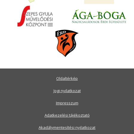
Oldaltérkép
Jogi nyilatkozat
Impresszum
Adatkezelési tájékoztató
Akadálymentesítési nyilatkozat