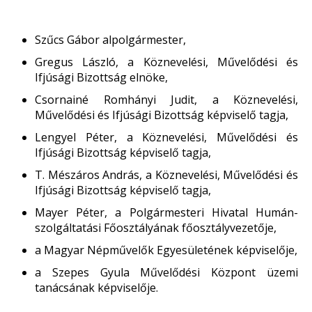
Szűcs Gábor alpolgármester,
Gregus László, a Köznevelési, Művelődési és
Ifjúsági Bizottság elnöke,
Csornainé Romhányi Judit, a Köznevelési,
Művelődési és Ifjúsági Bizottság képviselő tagja,
Lengyel Péter, a Köznevelési, Művelődési és
Ifjúsági Bizottság képviselő tagja,
T. Mészáros András, a Köznevelési, Művelődési és
Ifjúsági Bizottság képviselő tagja,
Mayer Péter, a Polgármesteri Hivatal Humán-
szolgáltatási Főosztályának főosztályvezetője,
a Magyar Népművelők Egyesületének képviselője,
a Szepes Gyula Művelődési Központ üzemi
tanácsának képviselője.