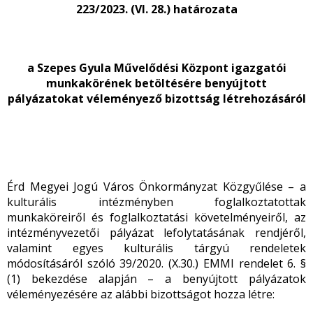
223/2023. (VI. 28.) határozata
a Szepes Gyula Művelődési Központ igazgatói
munkakörének betöltésére
benyújtott
pályázatokat véleményező bizottság létrehozásáról
Érd Megyei Jogú Város Önkormányzat Közgyűlése – a
kulturális intézményben foglalkoztatottak
munkaköreiről és foglalkoztatási követelményeiről, az
intézményvezetői pályázat lefolytatásának rendjéről,
valamint egyes kulturális tárgyú rendeletek
módosításáról szóló 39/2020. (X.30.) EMMI rendelet 6. §
(1) bekezdése alapján – a benyújtott pályázatok
véleményezésére az alábbi bizottságot hozza létre: