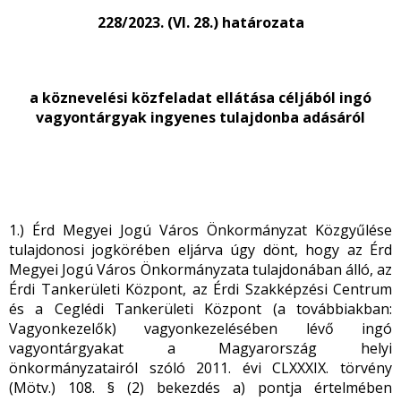
228/2023. (VI. 28.) határozata
a köznevelési közfeladat ellátása céljából ingó
vagyontárgyak ingyenes tulajdonba adásáról
1.) Érd Megyei Jogú Város Önkormányzat Közgyűlése
tulajdonosi jogkörében eljárva úgy dönt, hogy az Érd
Megyei Jogú Város Önkormányzata tulajdonában álló, az
Érdi Tankerületi Központ, az Érdi Szakképzési Centrum
és a Ceglédi Tankerületi Központ (a továbbiakban:
Vagyonkezelők) vagyonkezelésében lévő ingó
vagyontárgyakat a Magyarország helyi
önkormányzatairól szóló 2011. évi CLXXXIX. törvény
(Mötv.) 108. § (2) bekezdés a) pontja értelmében