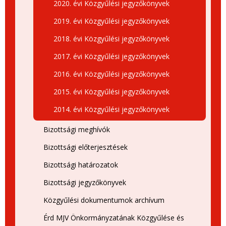
2020. évi Közgyűlési jegyzőkönyvek
2019. évi Közgyűlési jegyzőkönyvek
2018. évi Közgyűlési jegyzőkönyvek
2017. évi Közgyűlési jegyzőkönyvek
2016. évi Közgyűlési jegyzőkönyvek
2015. évi Közgyűlési jegyzőkönyvek
2014. évi Közgyűlési jegyzőkönyvek
Bizottsági meghívók
Bizottsági előterjesztések
Bizottsági határozatok
Bizottsági jegyzőkönyvek
Közgyűlési dokumentumok archívum
Érd MJV Önkormányzatának Közgyűlése és