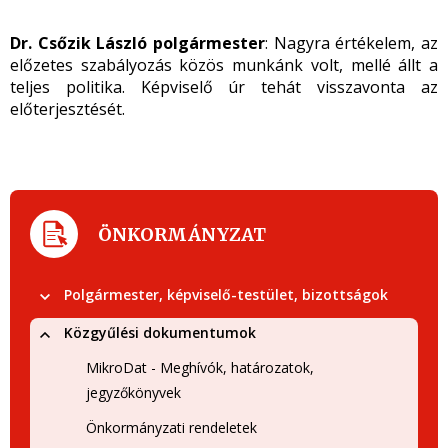
Dr. Csőzik László polgármester
: Nagyra értékelem, az
előzetes szabályozás közös munkánk volt, mellé állt a
teljes politika. Képviselő úr tehát visszavonta az
előterjesztését.
ÖNKORMÁNYZAT
Polgármester, képviselő-testület, bizottságok
Közgyűlési dokumentumok
MikroDat - Meghívók, határozatok,
jegyzőkönyvek
Önkormányzati rendeletek