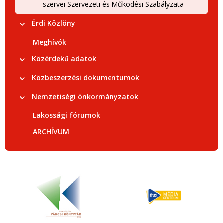
szervei Szervezeti és Működési Szabályzata
Érdi Közlöny
Meghívók
Közérdekű adatok
Közbeszerzési dokumentumok
Nemzetiségi önkormányzatok
Lakossági fórumok
ARCHÍVUM