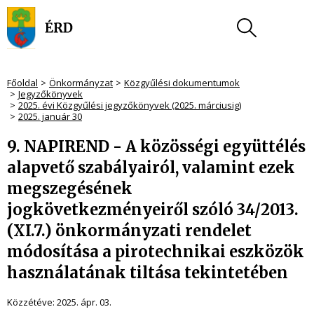
Főoldal
Önkormányzat
Közgyűlési dokumentumok
Jegyzőkönyvek
2025. évi Közgyűlési jegyzőkönyvek (2025. márciusig)
2025. január 30
9. NAPIREND - A közösségi együttélés
alapvető szabályairól, valamint ezek
megszegésének
jogkövetkezményeiről szóló 34/2013.
(XI.7.) önkormányzati rendelet
módosítása a pirotechnikai eszközök
használatának tiltása tekintetében
Közzétéve:
2025. ápr. 03.