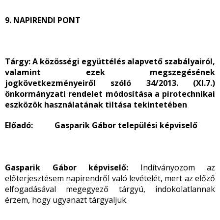
9. NAPIRENDI PONT
Tárgy:
A közösségi együttélés alapvető szabályairól,
valamint ezek megszegésének
jogkövetkezményeiről szóló 34/2013. (XI.7.)
önkormányzati rendelet módosítása a pirotechnikai
eszközök használatának tiltása tekintetében
Előadó: Gasparik Gábor települési képviselő
Gasparik Gábor képviselő:
Indítványozom az
előterjesztésem napirendről való levételét, mert az előző
elfogadásával megegyező tárgyú, indokolatlannak
érzem, hogy ugyanazt tárgyaljuk.