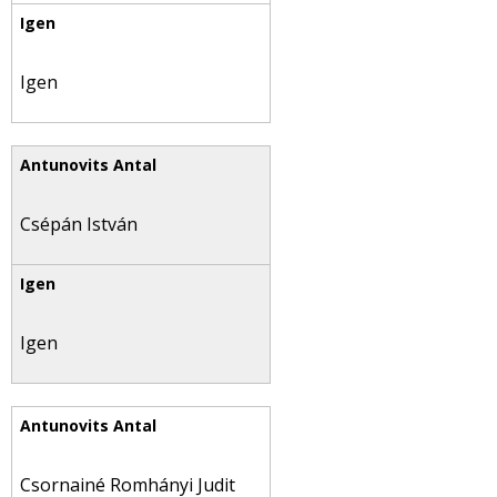
Igen
Csépán István
Igen
Csornainé Romhányi Judit