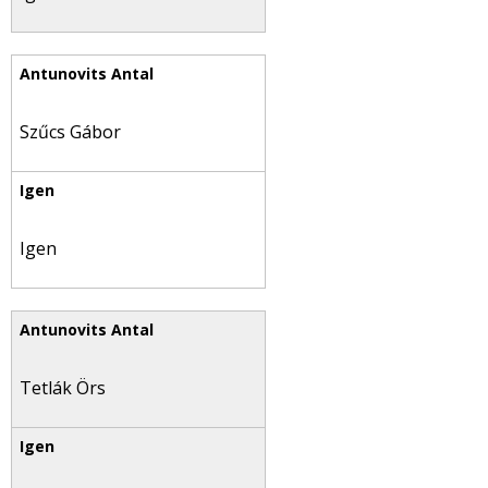
Szűcs Gábor
Igen
Tetlák Örs