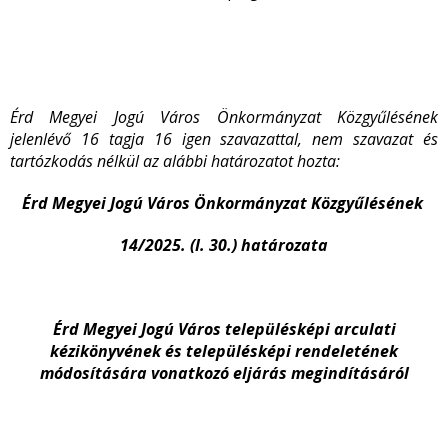
Érd Megyei Jogú Város Önkormányzat Közgyűlésének
jelenlévő 16 tagja 16 igen szavazattal, nem szavazat és
tartózkodás nélkül az alábbi
határozatot hozta:
Érd Megyei Jogú Város Önkormányzat Közgyűlésének
14/2025. (I. 30.) határozata
Érd Megyei Jogú Város településképi arculati
kézikönyvének és településképi rendeletének
módosítására vonatkozó eljárás megindításáról