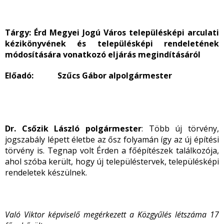
Tárgy: Érd Megyei Jogú Város településképi arculati
kézikönyvének és településképi rendeletének
módosítására vonatkozó eljárás megindításáról
Előadó: Szűcs Gábor alpolgármester
Dr. Csőzik László polgármester
: Több új törvény,
jogszabály lépett életbe az ősz folyamán így az új építési
törvény is. Tegnap volt Érden a főépítészek találkozója,
ahol szóba került, hogy új településtervek, településképi
rendeletek készülnek.
Való Viktor képviselő megérkezett a Közgyűlés létszáma 17