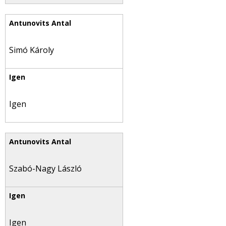
Simó Károly
Igen
Szabó-Nagy László
Igen