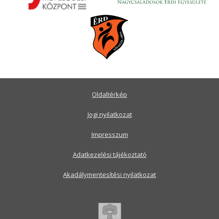
Oldaltérkép
Jogi nyilatkozat
Impresszum
Adatkezelési tájékoztató
Akadálymentesítési nyilatkozat