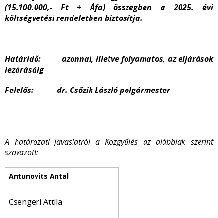
(15.100.000,- Ft + Áfa) összegben a 2025. évi
költségvetési rendeletben biztosítja.
Határidő: azonnal, illetve folyamatos, az eljárások
lezárásáig
Felelős: dr. Csőzik László polgármester
A határozati javaslatról a Közgyűlés az alábbiak szerint
szavazott:
Csengeri Attila