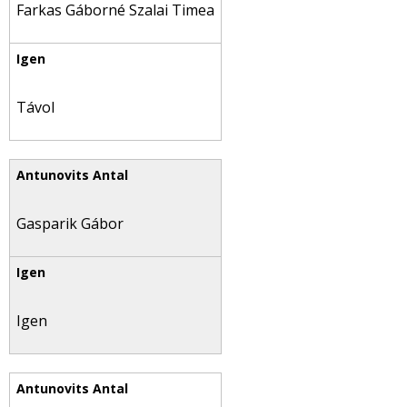
Farkas Gáborné Szalai Timea
Távol
Gasparik Gábor
Igen