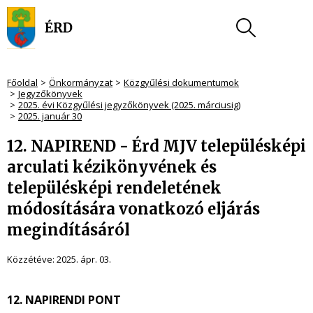
Főoldal
Önkormányzat
Közgyűlési dokumentumok
Jegyzőkönyvek
2025. évi Közgyűlési jegyzőkönyvek (2025. márciusig)
2025. január 30
12. NAPIREND - Érd MJV településképi
arculati kézikönyvének és
településképi rendeletének
módosítására vonatkozó eljárás
megindításáról
Közzétéve:
2025. ápr. 03.
12. NAPIRENDI PONT