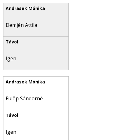
Demjén Attila
Igen
Fülöp Sándorné
Igen