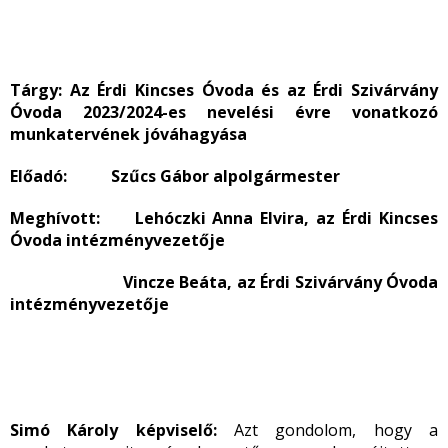
Tárgy:
Az Érdi Kincses Óvoda és az Érdi Szivárvány
Óvoda 2023/2024-es nevelési évre vonatkozó
munkatervének jóváhagyása
Előadó: Szűcs Gábor alpolgármester
Meghívott: Lehóczki Anna Elvira, az Érdi Kincses
Óvoda intézményvezetője
Vincze Beáta, az Érdi Szivárvány Óvoda
intézményvezetője
Simó Károly képviselő:
Azt gondolom, hogy a