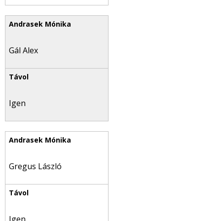
Gál Alex
Igen
Gregus László
Igen