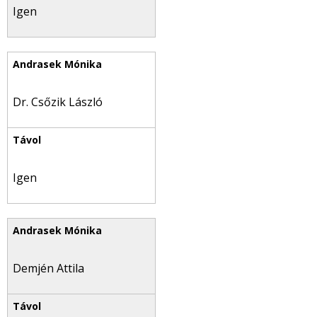
Igen
Dr. Csőzik László
Igen
Demjén Attila