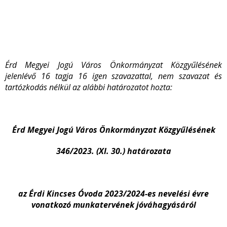
Érd Megyei Jogú Város Önkormányzat Közgyűlésének
jelenlévő 16 tagja 16 igen szavazattal, nem szavazat és
tartózkodás nélkül az alábbi határozatot hozta:
Érd Megyei Jogú Város Önkormányzat Közgyűlésének
346/2023. (XI. 30.) határozata
az Érdi Kincses Óvoda 2023/2024-es nevelési évre
vonatkozó munkatervének jóváhagyásáról