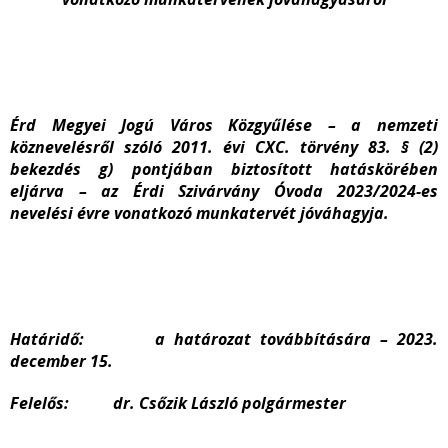
Érd Megyei Jogú Város Közgyűlése – a nemzeti
köznevelésről szóló 2011. évi CXC. törvény 83. § (2)
bekezdés g) pontjában biztosított hatáskörében
eljárva – az Érdi Szivárvány Óvoda 2023/2024-es
nevelési évre vonatkozó munkatervét jóváhagyja.
Határidő: a határozat továbbítására – 2023.
december 15.
Felelős: dr. Csőzik László polgármester