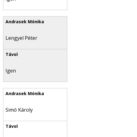
Lengyel Péter
Igen
Simó Károly