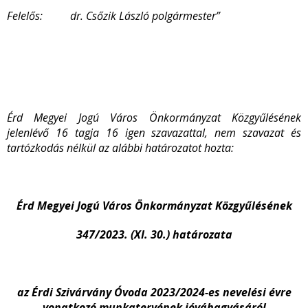
Felelős: dr. Csőzik László polgármester”
Érd Megyei Jogú Város Önkormányzat Közgyűlésének
jelenlévő 16 tagja 16 igen szavazattal, nem szavazat és
tartózkodás nélkül az alábbi határozatot hozta:
Érd Megyei Jogú Város Önkormányzat Közgyűlésének
347/2023. (XI. 30.) határozata
az Érdi Szivárvány Óvoda 2023/2024-es nevelési évre
vonatkozó munkatervének jóváhagyásáról