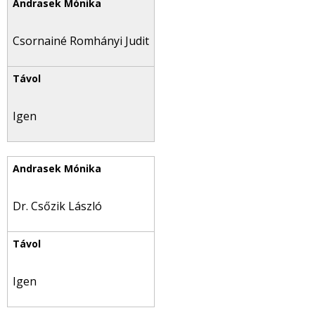
Csornainé Romhányi Judit
Igen
Dr. Csőzik László
Igen