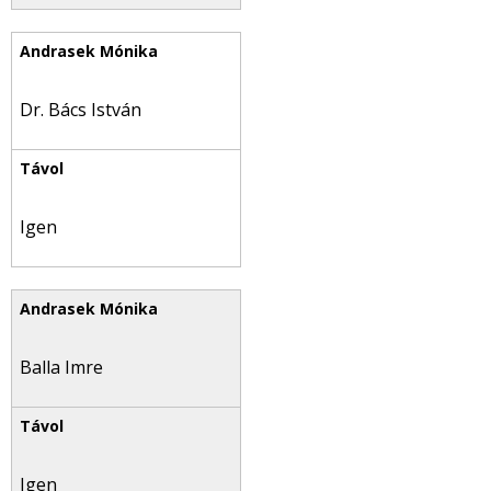
Dr. Bács István
Igen
Balla Imre
Igen