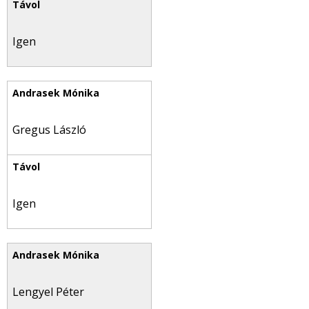
Igen
Gregus László
Igen
Lengyel Péter