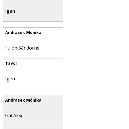
Igen
Fülöp Sándorné
Igen
Gál Alex