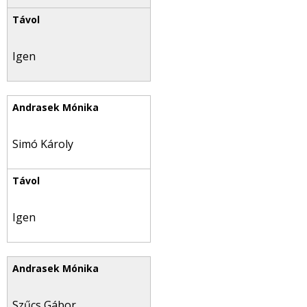
Igen
Simó Károly
Igen
Szűcs Gábor