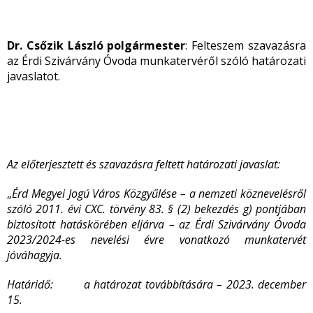
Dr. Csőzik László polgármester
: Felteszem szavazásra
az Érdi Szivárvány Óvoda munkatervéről szóló határozati
javaslatot.
Az előterjesztett és szavazásra feltett határozati javaslat:
„
Érd Megyei Jogú Város Közgyűlése – a nemzeti köznevelésről
szóló 2011. évi CXC. törvény 83. § (2) bekezdés g) pontjában
biztosított hatáskörében eljárva – az Érdi Szivárvány Óvoda
2023/2024-es nevelési évre vonatkozó munkatervét
jóváhagyja.
Határidő: a határozat továbbítására – 2023. december
15.