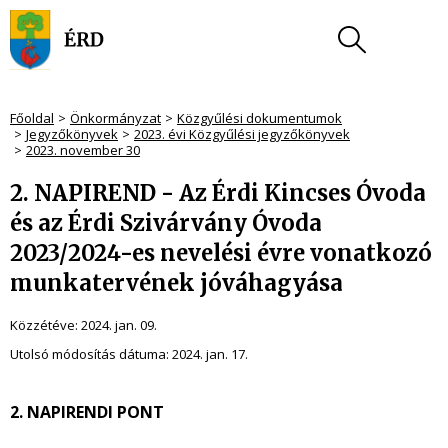
Főoldal
Önkormányzat
Közgyűlési dokumentumok
Jegyzőkönyvek
2023. évi Közgyűlési jegyzőkönyvek
2023. november 30
2. NAPIREND - Az Érdi Kincses Óvoda
és az Érdi Szivárvány Óvoda
2023/2024-es nevelési évre vonatkozó
munkatervének jóváhagyása
Közzétéve:
2024. jan. 09.
Utolsó módosítás dátuma:
2024. jan. 17.
2. NAPIRENDI PONT