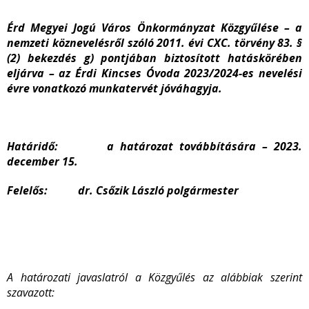
Érd Megyei Jogú Város Önkormányzat Közgyűlése – a
nemzeti köznevelésről szóló 2011. évi CXC. törvény 83. §
(2) bekezdés g) pontjában biztosított hatáskörében
eljárva – az Érdi Kincses Óvoda 2023/2024-es nevelési
évre vonatkozó munkatervét jóváhagyja.
Határidő: a határozat továbbítására – 2023.
december 15.
Felelős: dr. Csőzik László polgármester
A határozati javaslatról a Közgyűlés az alábbiak szerint
szavazott: