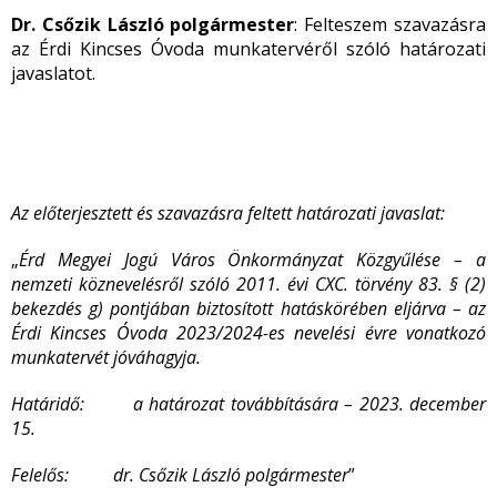
Dr. Csőzik László polgármester
: Felteszem szavazásra
az Érdi Kincses Óvoda munkatervéről szóló határozati
javaslatot.
Az előterjesztett és szavazásra feltett határozati javaslat:
„
Érd Megyei Jogú Város Önkormányzat Közgyűlése – a
nemzeti köznevelésről szóló 2011. évi CXC. törvény 83. § (2)
bekezdés g) pontjában biztosított hatáskörében eljárva – az
Érdi Kincses Óvoda 2023/2024-es nevelési évre vonatkozó
munkatervét jóváhagyja.
Határidő: a határozat továbbítására – 2023. december
15.
Felelős: dr. Csőzik László polgármester
”