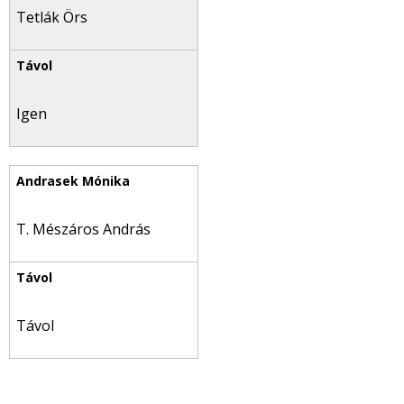
Tetlák Örs
Igen
T. Mészáros András
Távol