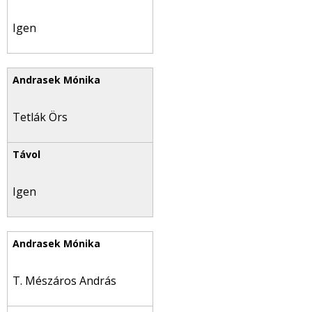
Igen
Tetlák Örs
Igen
T. Mészáros András