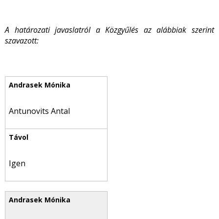
A határozati javaslatról a Közgyűlés az alábbiak szerint
szavazott:
Antunovits Antal
Igen