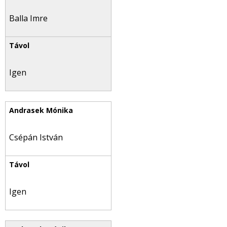
Balla Imre
Igen
Csépán István
Igen