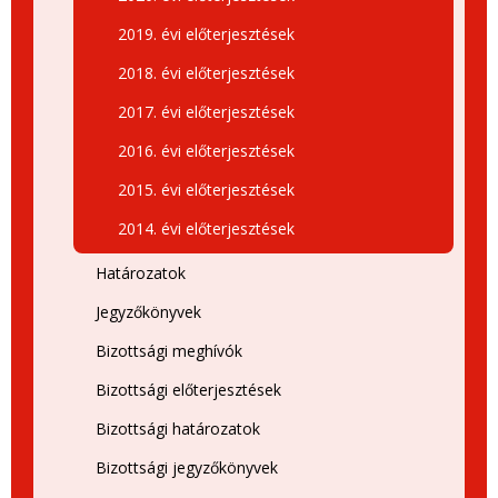
2019. évi előterjesztések
2018. évi előterjesztések
2017. évi előterjesztések
2016. évi előterjesztések
2015. évi előterjesztések
2014. évi előterjesztések
Határozatok
Jegyzőkönyvek
Bizottsági meghívók
Bizottsági előterjesztések
Bizottsági határozatok
Bizottsági jegyzőkönyvek