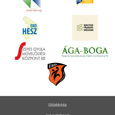
Oldaltérkép