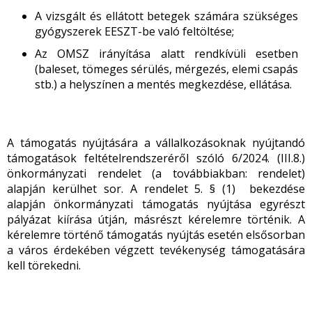
A vizsgált és ellátott betegek számára szükséges
gyógyszerek EESZT-be való feltöltése;
Az OMSZ irányítása alatt rendkívüli esetben
(baleset, tömeges sérülés, mérgezés, elemi csapás
stb.) a helyszínen a mentés megkezdése, ellátása.
A támogatás nyújtására a vállalkozásoknak nyújtandó
támogatások feltételrendszeréről szóló 6/2024. (III.8.)
önkormányzati rendelet (a továbbiakban: rendelet)
alapján kerülhet sor. A rendelet 5. § (1) bekezdése
alapján önkormányzati támogatás nyújtása egyrészt
pályázat kiírása útján, másrészt kérelemre történik. A
kérelemre történő támogatás nyújtás esetén elsősorban
a város érdekében végzett tevékenység támogatására
kell törekedni.