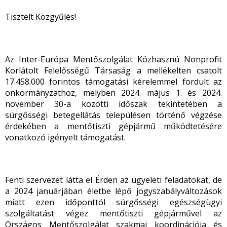
Tisztelt Közgyűlés!
Az Inter-Európa Mentőszolgálat Közhasznú Nonprofit
Korlátolt Felelősségű Társaság a mellékelten csatolt
17.458.000 forintos támogatási kérelemmel fordult az
önkormányzathoz, melyben 2024. május 1. és 2024.
november 30-a közötti időszak tekintetében a
sürgősségi betegellátás településen történő végzése
érdekében a mentőtiszti gépjármű működtetésére
vonatkozó igényelt támogatást.
Fenti szervezet látta el Érden az ügyeleti feladatokat, de
a 2024 januárjában életbe lépő jogyszabályváltozások
miatt ezen időponttól sürgősségi egészségügyi
szolgáltatást végez mentőtiszti gépjárművel az
Országos Mentőszolgálat szakmai koordinációja és