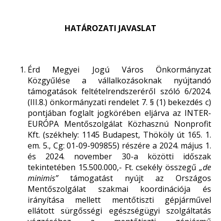
HATÁROZATI JAVASLAT
Érd Megyei Jogú Város Önkormányzat
Közgyűlése a vállalkozásoknak nyújtandó
támogatások feltételrendszeréről szóló 6/2024.
(III.8.) önkormányzati rendelet 7. § (1) bekezdés c)
pontjában foglalt jogkörében eljárva az INTER-
EURÓPA Mentőszolgálat Közhasznú Nonprofit
Kft. (székhely: 1145 Budapest, Thököly út 165. 1.
em. 5., Cg: 01-09-909855) részére a 2024. május 1.
és 2024. november 30-a közötti időszak
tekintetében 15.500.000,- Ft. csekély összegű
„de
minimis”
támogatást nyújt az Országos
Mentőszolgálat szakmai koordinációja és
irányítása mellett mentőtiszti gépjárművel
ellátott sürgősségi egészségügyi szolgáltatás