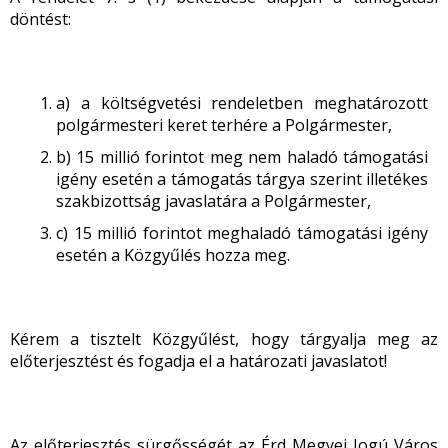
döntést:
a) a költségvetési rendeletben meghatározott
polgármesteri keret terhére a Polgármester,
b) 15 millió forintot meg nem haladó támogatási
igény esetén a támogatás tárgya szerint illetékes
szakbizottság javaslatára a Polgármester,
c) 15 millió forintot meghaladó támogatási igény
esetén a Közgyűlés hozza meg.
Kérem a tisztelt Közgyűlést, hogy tárgyalja meg az
előterjesztést és fogadja el a határozati javaslatot!
Az előterjesztés sürgősségét az Érd Megyei Jogú Város