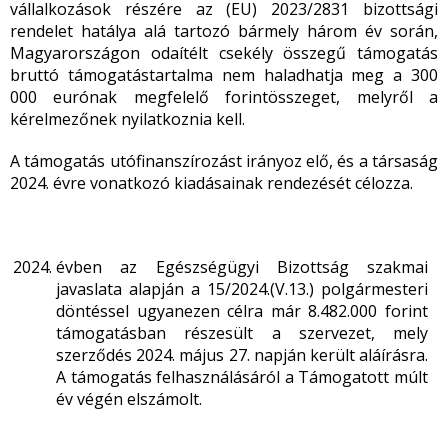
vállalkozások részére az (EU) 2023/2831 bizottsági
rendelet hatálya alá tartozó bármely három év során,
Magyarországon odaítélt csekély összegű támogatás
bruttó támogatástartalma nem haladhatja meg a 300
000 eurónak megfelelő forintösszeget, melyről a
kérelmezőnek nyilatkoznia kell.
A támogatás utófinanszírozást irányoz elő, és a társaság
2024. évre vonatkozó kiadásainak rendezését célozza.
évben az Egészségügyi Bizottság szakmai
javaslata alapján a 15/2024.(V.13.) polgármesteri
döntéssel ugyanezen célra már 8.482.000 forint
támogatásban részesült a szervezet, mely
szerződés 2024. május 27. napján került aláírásra.
A támogatás felhasználásáról a Támogatott múlt
év végén elszámolt.