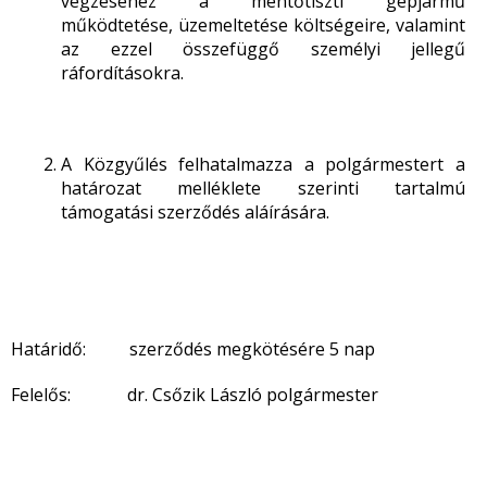
végzéséhez a mentőtiszti gépjármű
működtetése, üzemeltetése költségeire, valamint
az ezzel összefüggő személyi jellegű
ráfordításokra.
A Közgyűlés felhatalmazza a polgármestert a
határozat melléklete szerinti tartalmú
támogatási szerződés aláírására.
Határidő: szerződés megkötésére 5 nap
Felelős: dr. Csőzik László polgármester