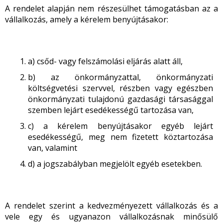
A rendelet alapján nem részesülhet támogatásban az a
vállalkozás, amely a kérelem benyújtásakor:
a) csőd- vagy felszámolási eljárás alatt áll,
b) az önkormányzattal, önkormányzati
költségvetési szervvel, részben vagy egészben
önkormányzati tulajdonú gazdasági társasággal
szemben lejárt esedékességű tartozása van,
c) a kérelem benyújtásakor egyéb lejárt
esedékességű, meg nem fizetett köztartozása
van, valamint
d) a jogszabályban megjelölt egyéb esetekben.
A rendelet szerint a kedvezményezett vállalkozás és a
vele egy és ugyanazon vállalkozásnak minősülő