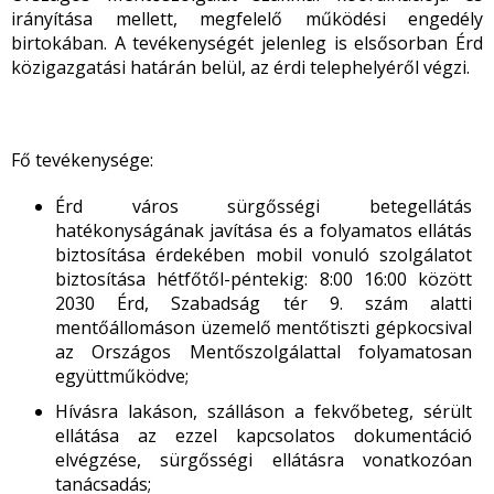
irányítása mellett, megfelelő működési engedély
birtokában. A tevékenységét jelenleg is elsősorban Érd
közigazgatási határán belül, az érdi telephelyéről végzi.
Fő tevékenysége:
Érd város sürgősségi betegellátás
hatékonyságának javítása és a folyamatos ellátás
biztosítása érdekében mobil vonuló szolgálatot
biztosítása hétfőtől-péntekig: 8:00 16:00 között
2030 Érd, Szabadság tér 9. szám alatti
mentőállomáson üzemelő mentőtiszti gépkocsival
az Országos Mentőszolgálattal folyamatosan
együttműködve;
Hívásra lakáson, szálláson a fekvőbeteg, sérült
ellátása az ezzel kapcsolatos dokumentáció
elvégzése, sürgősségi ellátásra vonatkozóan
tanácsadás;