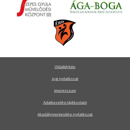
Oldaltérkép
Jogi nyilatkozat
Impresszum
Adatkezelési tájékoztató
Akadálymentesítési nyilatkozat