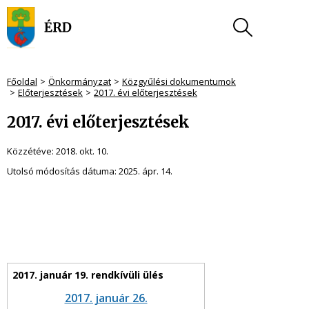
Főoldal
Önkormányzat
Közgyűlési dokumentumok
Előterjesztések
2017. évi előterjesztések
2017. évi előterjesztések
Közzétéve:
2018. okt. 10.
Utolsó módosítás dátuma:
2025. ápr. 14.
2017. január 26.