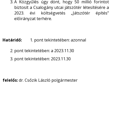
A Közgyűlés úgy dönt, hogy 50 millió forintot
biztosít a Csalogány utcai játszótér létesítésére a
2023. évi költségvetés „Játszótér építés”
előirányzat terhére.
Határidő:
1. pont tekintetében: azonnal
pont tekintetében: a 2023.11.30
pont tekintetében: 2023.11.30
felelős:
dr. Csőzik László polgármester