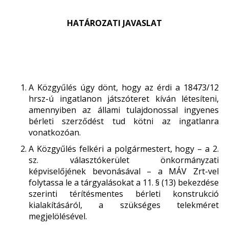
HATÁROZATI JAVASLAT
A Közgyűlés úgy dönt, hogy az érdi a 18473/12
hrsz-ú ingatlanon játszóteret kíván létesíteni,
amennyiben az állami tulajdonossal ingyenes
bérleti szerződést tud kötni az ingatlanra
vonatkozóan.
A Közgyűlés felkéri a polgármestert, hogy – a 2.
sz. választókerület önkormányzati
képviselőjének bevonásával – a MÁV Zrt-vel
folytassa le a tárgyalásokat a 11. § (13) bekezdése
szerinti térítésmentes bérleti konstrukció
kialakításáról, a szükséges telekméret
megjelölésével.