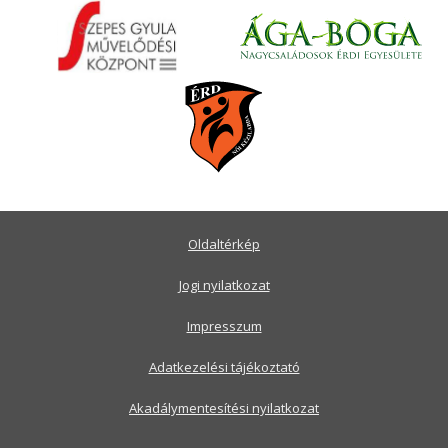
Oldaltérkép
Jogi nyilatkozat
Impresszum
Adatkezelési tájékoztató
Akadálymentesítési nyilatkozat