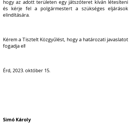
hogy az adott területen egy játszóteret kíván létesíteni
és kérje fel a polgármestert a szükséges eljárások
elindítására.
Kérem a Tisztelt Közgyűlést, hogy a határozati javaslatot
fogadja el!
Érd, 2023. október 15.
Simó Károly