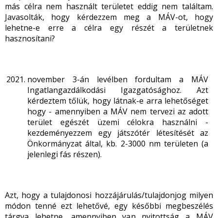
más célra nem használt területet eddig nem találtam.
Javasolták, hogy kérdezzem meg a MÁV-ot, hogy
lehetne-e erre a célra egy részét a területnek
hasznosítani?
november 3-án levélben fordultam a MÁV
Ingatlangazdálkodási Igazgatósághoz. Azt
kérdeztem tőlük, hogy látnak-e arra lehetőséget
hogy - amennyiben a MÁV nem tervezi az adott
terület egészét üzemi célokra használni -
kezdeményezzem egy játszótér létesítését az
Önkormányzat által, kb. 2-3000 nm területen (a
jelenlegi fás részen).
Azt, hogy a tulajdonosi hozzájárulás/tulajdonjog milyen
módon tenné ezt lehetővé, egy későbbi megbeszélés
tárgya lehetne, amennyiben van nyitottság a MÁV