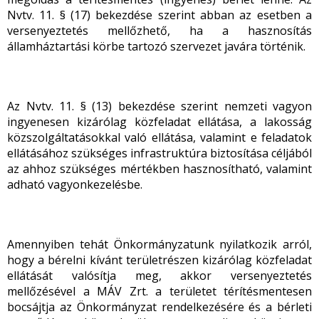
Nvtv. 11. § (17) bekezdése szerint abban az esetben a
versenyeztetés mellőzhető, ha a hasznosítás
államháztartási körbe tartozó szervezet javára történik.
Az Nvtv. 11. § (13) bekezdése szerint nemzeti vagyon
ingyenesen kizárólag közfeladat ellátása, a lakosság
közszolgáltatásokkal való ellátása, valamint e feladatok
ellátásához szükséges infrastruktúra biztosítása céljából
az ahhoz szükséges mértékben hasznosítható, valamint
adható vagyonkezelésbe.
Amennyiben tehát Önkormányzatunk nyilatkozik arról,
hogy a bérelni kívánt területrészen kizárólag közfeladat
ellátását valósítja meg, akkor versenyeztetés
mellőzésével a MÁV Zrt. a területet térítésmentesen
bocsájtja az Önkormányzat rendelkezésére és a bérleti