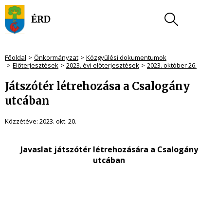
Főoldal
Önkormányzat
Közgyűlési dokumentumok
Előterjesztések
2023. évi előterjesztések
2023. október 26.
Játszótér létrehozása a Csalogány
utcában
Közzétéve:
2023. okt. 20.
Javaslat játszótér létrehozására a Csalogány
utcában