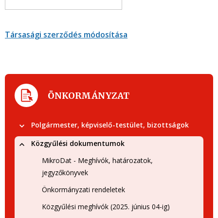
Társasági szerződés módosítása
ÖNKORMÁNYZAT
Polgármester, képviselő-testület, bizottságok
Közgyűlési dokumentumok
MikroDat - Meghívók, határozatok,
jegyzőkönyvek
Önkormányzati rendeletek
Közgyűlési meghívók (2025. június 04-ig)