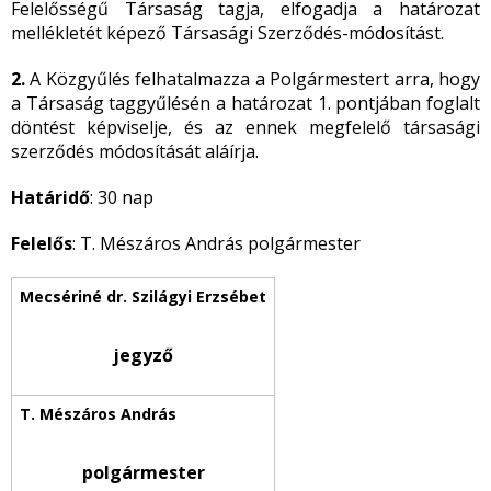
Felelősségű Társaság tagja, elfogadja a határozat
mellékletét képező Társasági Szerződés-módosítást.
2.
A Közgyűlés felhatalmazza a Polgármestert arra, hogy
a Társaság taggyűlésén a határozat 1. pontjában foglalt
döntést képviselje, és az ennek megfelelő társasági
szerződés módosítását aláírja.
Határidő
: 30 nap
Felelős
: T. Mészáros András polgármester
jegyző
polgármester