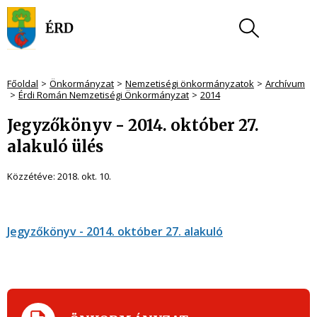
Főoldal
Önkormányzat
Nemzetiségi önkormányzatok
Archívum
Érdi Román Nemzetiségi Önkormányzat
2014
Jegyzőkönyv - 2014. október 27.
alakuló ülés
Közzétéve:
2018. okt. 10.
Jegyzőkönyv - 2014. október 27. alakuló