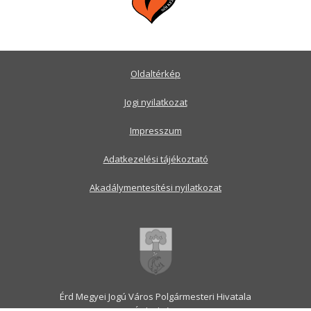
Oldaltérkép
Jogi nyilatkozat
Impresszum
Adatkezelési tájékoztató
Akadálymentesítési nyilatkozat
Érd Megyei Jogú Város Polgármesteri Hivatala