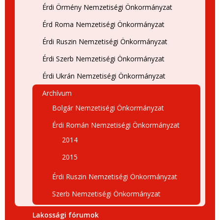
Érdi Örmény Nemzetiségi Önkormányzat
Érd Roma Nemzetiségi Önkormányzat
Érdi Ruszin Nemzetiségi Önkormányzat
Érdi Szerb Nemzetiségi Önkormányzat
Érdi Ukrán Nemzetiségi Önkormányzat
Archívum
Bolgár Nemzetiségi Önkormányzat
Érdi Román Nemzetiségi Önkormányzat
2014
2015
Érdi Ruszin Nemzetiségi Önkormányzat
Szerb Nemzetiségi Önkormányzat
Lakossági fórumok