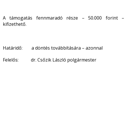
A támogatás fennmaradó része – 50.000 forint –
kifizethető.
Határidő: a döntés továbbítására – azonnal
Felelős: dr. Csőzik László polgármester