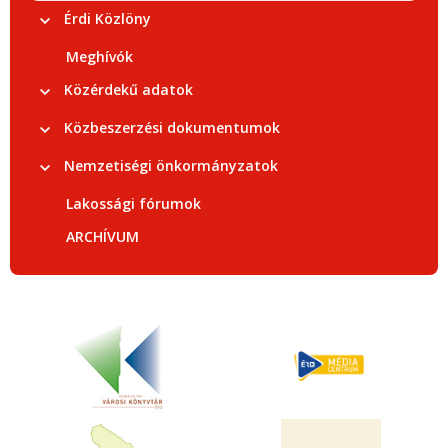
Érdi Közlöny
Meghívók
Közérdekű adatok
Közbeszerzési dokumentumok
Nemzetiségi önkormányzatok
Lakossági fórumok
ARCHÍVUM