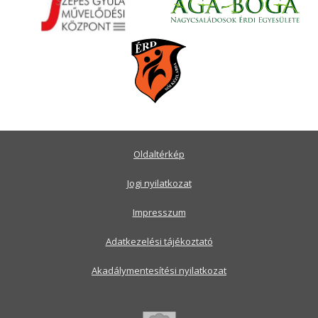
Oldaltérkép
Jogi nyilatkozat
Impresszum
Adatkezelési tájékoztató
Akadálymentesítési nyilatkozat