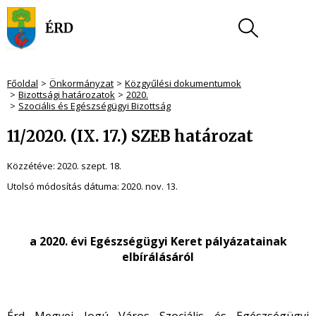
Főoldal
Önkormányzat
Közgyűlési dokumentumok
Bizottsági határozatok
2020.
Szociális és Egészségügyi Bizottság
11/2020. (IX. 17.) SZEB határozat
Közzétéve:
2020. szept. 18.
Utolsó módosítás dátuma:
2020. nov. 13.
a 2020. évi Egészségügyi Keret pályázatainak
elbírálásáról