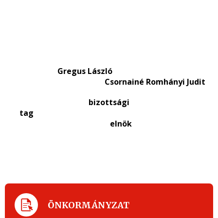
Gregus László
Csornainé Romhányi Judit
bizottsági
tag
elnök
ÖNKORMÁNYZAT