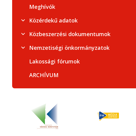
Meghívók
Közérdekű adatok
Közbeszerzési dokumentumok
Nemzetiségi önkormányzatok
Lakossági fórumok
ARCHÍVUM