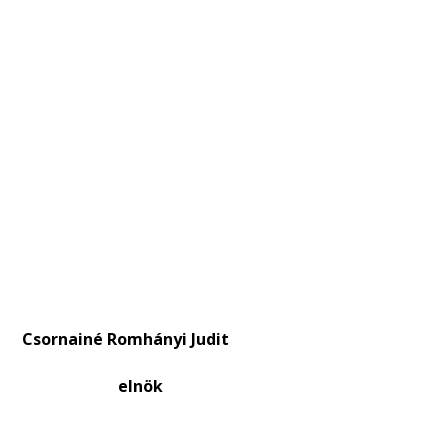
 Romhányi Judit
 elnök