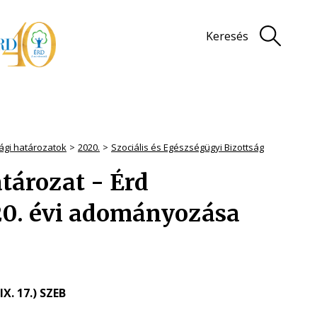
Keresés
sági határozatok
2020.
Szociális és Egészségügyi Bizottság
atározat - Érd
20. évi adományozása
IX. 17.) SZEB