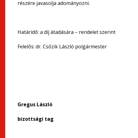
részére javasolja adományozni.
Határidő: a díj átadására – rendelet szerint
Felelős: dr. Csőzik László polgármester
Gregus László Csornainé
bizottsági tag