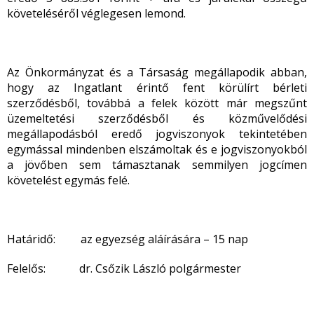
követeléséről véglegesen lemond.
Az Önkormányzat és a Társaság megállapodik abban,
hogy az Ingatlant érintő fent körülírt bérleti
szerződésből, továbbá a felek között már megszűnt
üzemeltetési szerződésből és közművelődési
megállapodásból eredő jogviszonyok tekintetében
egymással mindenben elszámoltak és e jogviszonyokból
a jövőben sem támasztanak semmilyen jogcímen
követelést egymás felé.
Határidő: az egyezség aláírására – 15 nap
Felelős: dr. Csőzik László polgármester