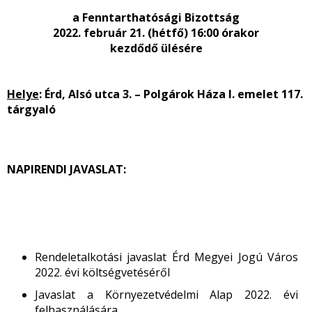
a
Fenntarthatósági Bizottság
2022. február 21. (hétfő) 16:00 órakor
kezdődő ülésére
Helye
: Érd, Alsó utca 3. – Polgárok Háza I. emelet 117.
tárgyaló
NAPIRENDI JAVASLAT:
Rendeletalkotási javaslat Érd Megyei Jogú Város
2022. évi költségvetéséről
Javaslat a Környezetvédelmi Alap 2022. évi
felhasználására