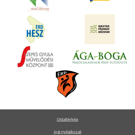
Oldaltérkép
Jogi nyilatkozat