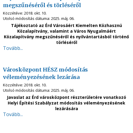
megszűnéséről és törléséről
Közzétéve:
2018. okt. 10.
Utolsó módosítás dátuma:
2025. máj. 06.
Tájékoztató az Érd Városáért Kiemelten Közhasznú
Közalapítvány, valamint a Város Nyugalmáért
Közalapítvány megszűnéséről és nyilvántartásból történő
törléséről
Tovább...
Városközpont HÉSZ módosítás
véleményezésének lezárása
Közzétéve:
2018. okt. 10.
Utolsó módosítás dátuma:
2025. máj. 06.
Javaslat az Érd városközpont részterületére vonatkozó
Helyi Építési Szabályzat módosítás véleményezésének
lezárására
Tovább...