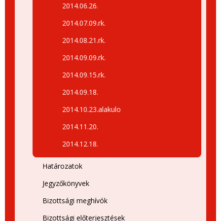
2014.06.26.
2014.07.09.rk.
2014.08.21.rk.
2014.09.09.rk.
2014.09.15.rk.
2014.09.18.
2014.10.23.alakulo
2014.11.20.
2014.12.18.
Határozatok
Jegyzőkönyvek
Bizottsági meghívók
Bizottsági előterjesztések