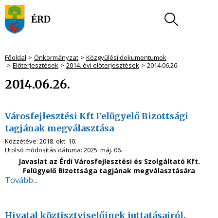
Főoldal
Önkormányzat
Közgyűlési dokumentumok
Előterjesztések
2014. évi előterjesztések
2014.06.26.
2014.06.26.
Városfejlesztési Kft Felügyelő Bizottsági
tagjának megválasztása
Közzétéve:
2018. okt. 10.
Utolsó módosítás dátuma:
2025. máj. 06.
Javaslat az
Érdi Városfejlesztési és Szolgáltató Kft.
Felügyelő Bizottsága tagjának megválasztására
Tovább...
Hivatal köztisztviselőinek juttatásairól,