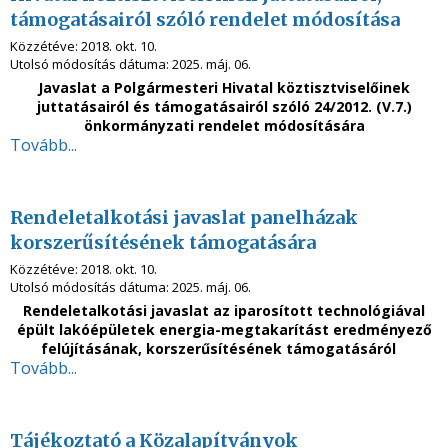
támogatásairól szóló rendelet módosítása
Közzétéve:
2018. okt. 10.
Utolsó módosítás dátuma:
2025. máj. 06.
Javaslat a Polgármesteri Hivatal köztisztviselőinek
juttatásairól és támogatásairól szóló 24/2012. (V.7.)
önkormányzati rendelet módosítására
Tovább...
Rendeletalkotási javaslat panelházak
korszerűsítésének támogatására
Közzétéve:
2018. okt. 10.
Utolsó módosítás dátuma:
2025. máj. 06.
Rendeletalkotási javaslat az iparosított technológiával
épült lakóépületek energia-megtakarítást eredményező
felújításának, korszerűsítésének támogatásáról
Tovább...
Tájékoztató a Közalapítványok