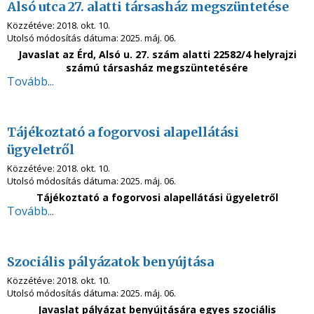
Alsó utca 27. alatti társasház megszüntetése
Közzétéve:
2018. okt. 10.
Utolsó módosítás dátuma:
2025. máj. 06.
Javaslat az Érd, Alsó u. 27. szám alatti 22582/4 helyrajzi
számú társasház megszüntetésére
Tovább...
Tájékoztató a fogorvosi alapellátási
ügyeletről
Közzétéve:
2018. okt. 10.
Utolsó módosítás dátuma:
2025. máj. 06.
Tájékoztató a fogorvosi alapellátási ügyeletről
Tovább...
Szociális pályázatok benyújtása
Közzétéve:
2018. okt. 10.
Utolsó módosítás dátuma:
2025. máj. 06.
Javaslat pályázat benyújtására egyes szociális