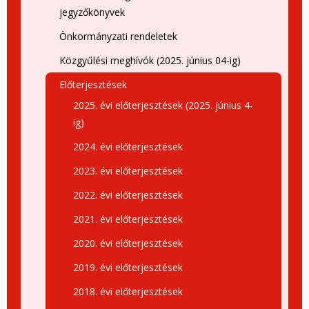
jegyzőkönyvek
Önkormányzati rendeletek
Közgyűlési meghívók (2025. június 04-ig)
Előterjesztések
2025. évi előterjesztések (2025. június 4-
ig)
2024. évi előterjesztések
2023. évi előterjesztések
2022. évi előterjesztések
2021. évi előterjesztések
2020. évi előterjesztések
2019. évi előterjesztések
2018. évi előterjesztések