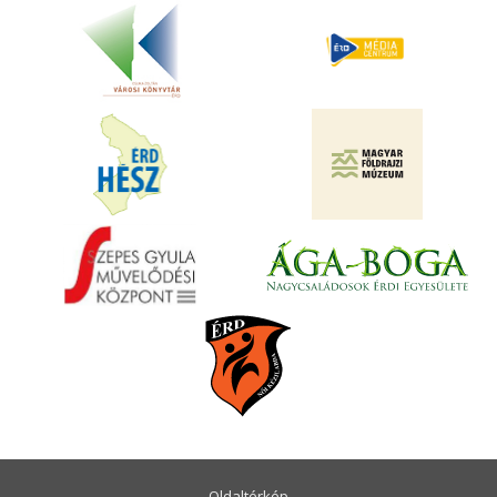
Oldaltérkép