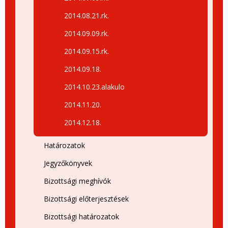
2014.08.21.rk.
2014.09.09.rk.
2014.09.15.rk.
2014.09.18.
2014.10.23.alakulo
2014.11.20.
2014.12.18.
Határozatok
Jegyzőkönyvek
Bizottsági meghívók
Bizottsági előterjesztések
Bizottsági határozatok