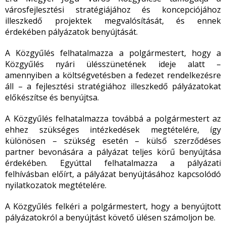
városfejlesztési stratégiájához és koncepciójához
illeszkedő projektek megvalósítását, és ennek
érdekében pályázatok benyújtását.
A Közgyűlés felhatalmazza a polgármestert, hogy a
Közgyűlés nyári ülésszünetének ideje alatt –
amennyiben a költségvetésben a fedezet rendelkezésre
áll – a fejlesztési stratégiához illeszkedő pályázatokat
előkészítse és benyújtsa.
A Közgyűlés felhatalmazza továbbá a polgármestert az
ehhez szükséges intézkedések megtételére, így
különösen – szükség esetén – külső szerződéses
partner bevonására a pályázat teljes körű benyújtása
érdekében. Egyúttal felhatalmazza a pályázati
felhívásban előírt, a pályázat benyújtásához kapcsolódó
nyilatkozatok megtételére.
A Közgyűlés felkéri a polgármestert, hogy a benyújtott
pályázatokról a benyújtást követő ülésen számoljon be.