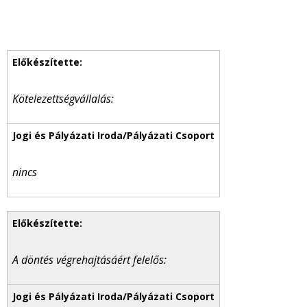
Kötelezettségvállalás:
nincs
A döntés végrehajtásáért felelős: