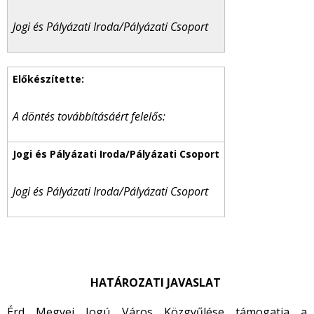
Jogi és Pályázati Iroda/Pályázati Csoport
A döntés továbbításáért felelős:
Jogi és Pályázati Iroda/Pályázati Csoport
HATÁROZATI JAVASLAT
Érd Megyei Jogú Város Közgyűlése támogatja a