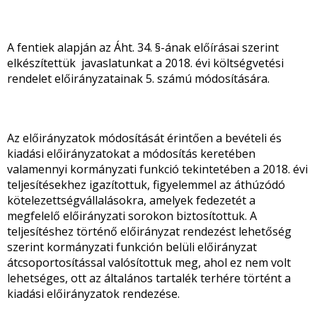
A fentiek alapján az Áht. 34. §-ának előírásai szerint
elkészítettük javaslatunkat a 2018. évi költségvetési
rendelet előirányzatainak 5. számú módosítására.
Az előirányzatok módosítását érintően a bevételi és
kiadási előirányzatokat a módosítás keretében
valamennyi kormányzati funkció tekintetében a 2018. évi
teljesítésekhez igazítottuk, figyelemmel az áthúzódó
kötelezettségvállalásokra, amelyek fedezetét a
megfelelő előirányzati sorokon biztosítottuk. A
teljesítéshez történő előirányzat rendezést lehetőség
szerint kormányzati funkción belüli előirányzat
átcsoportosítással valósítottuk meg, ahol ez nem volt
lehetséges, ott az általános tartalék terhére történt a
kiadási előirányzatok rendezése.