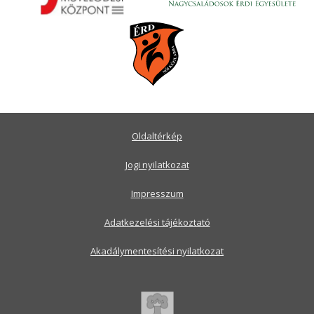
Oldaltérkép
Jogi nyilatkozat
Impresszum
Adatkezelési tájékoztató
Akadálymentesítési nyilatkozat