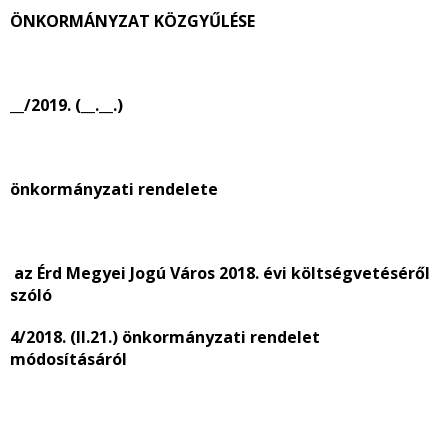
ÖNKORMÁNYZAT KÖZGYŰLÉSE
__/2019. (__.__.)
önkormányzati rendelete
az Érd Megyei Jogú Város 2018. évi költségvetéséről
szóló
4/2018. (II.21.) önkormányzati rendelet
módosításáról