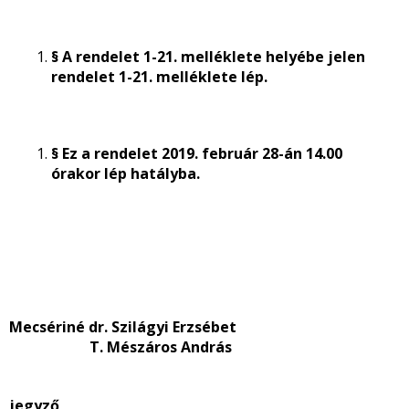
§ A rendelet 1-21. melléklete helyébe jelen
rendelet 1-21. melléklete lép.
§ Ez a rendelet 2019. február 28-án 14.00
órakor lép hatályba.
Mecsériné dr. Szilágyi Erzsébet
T. Mészáros András
jegyző