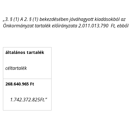
„3. § (1) A 2. § (1) bekezdésében jóváhagyott kiadásokból az
Önkormányzat tartalék előirányzata 2.011.013.790 Ft, ebből
céltartalék
1.742.372.825Ft.”