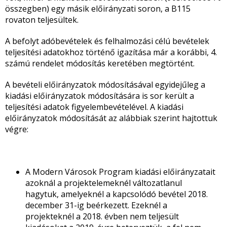
összegben) egy másik előirányzati soron, a B115
rovaton teljesültek.
A befolyt adóbevételek és felhalmozási célú bevételek
teljesítési adatokhoz történő igazítása már a korábbi, 4.
számú rendelet módosítás keretében megtörtént.
A bevételi előirányzatok módosításával egyidejűleg a
kiadási előirányzatok módosítására is sor került a
teljesítési adatok figyelembevételével. A kiadási
előirányzatok módosítását az alábbiak szerint hajtottuk
végre:
A Modern Városok Program kiadási előirányzatait
azoknál a projektelemeknél változatlanul
hagytuk, amelyeknél a kapcsolódó bevétel 2018.
december 31-ig beérkezett. Ezeknél a
projekteknél a 2018. évben nem teljesült