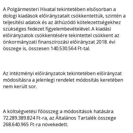
A Polgármesteri Hivatal tekintetében elsősorban a
dologi kiadások előirányzatait csökkentettük, szintén a
teljesítési adatok és az áthúzódó kötelezettségekhez
szükséges fedezet figyelembevételével. A kiadási
előirányzatok csökkentésére tekintettel csökkent az
önkormányzati finanszírozási előirányzat 2018. évi
összege is, összesen 140.530.564 Ft-tal.
Az intézményi előirányzatok tekintetében előirányzat
módosításra a jelenlegi rendelet módosítás keretében
nem került sor.
A költségvetési főösszeg a módosítások hatására
72.289.389.824 Ft-ra, az Általános Tartalék összege
268.640.965 Ft-ra növekedett.