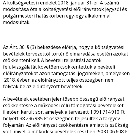
A költségvetési rendelet 2018. január 31-ei, 4. számú
módosítása óta a költségvetési előirányzatok jegyzői és
polgármesteri hatáskörben egy-egy alkalommal
módosultak.
Az Áht. 30. § (3) bekezdése előírja, hogy a költségvetési
bevételek tervezettől történő elmaradása esetén azokat
csökkenteni kell. A bevételi teljesítési adatok
felülvizsgálatát követően csökkentettük a bevételi
előirányzatokat azon támogatási jogcímeken, amelyeken
2018. évben az előirányzott teljes összegben nem
folytak be az előirányzott bevételek.
A bevételek esetében jelentősebb összegű előirányzat
csökkentésre a működési célú támogatási bevételeket
illetően került sor, amelyek a tervezett 1.991.714.910 Ft
helyett 38.236.985 Ft összegben teljesültek a tárgyév
folyamán. Az előirányzat csökkentésre amiatt is szükség
volt, mivel a működési bevételek részben (903.006.608 Ft