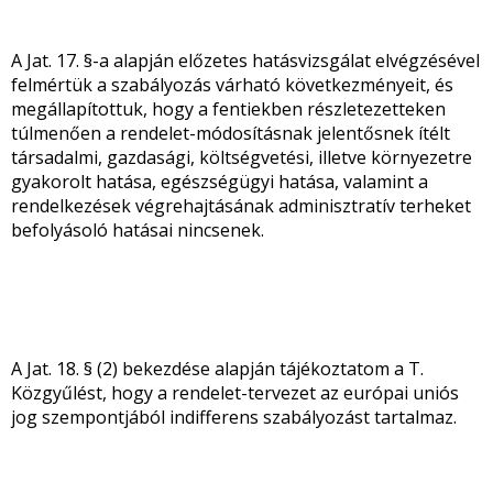
A Jat. 17. §-a alapján előzetes hatásvizsgálat elvégzésével
felmértük a szabályozás várható következményeit, és
megállapítottuk, hogy a fentiekben részletezetteken
túlmenően a rendelet-módosításnak jelentősnek ítélt
társadalmi, gazdasági, költségvetési, illetve környezetre
gyakorolt hatása, egészségügyi hatása, valamint a
rendelkezések végrehajtásának adminisztratív terheket
befolyásoló hatásai nincsenek.
A Jat. 18. § (2) bekezdése alapján tájékoztatom a T.
Közgyűlést, hogy a rendelet-tervezet az európai uniós
jog szempontjából indifferens szabályozást tartalmaz.