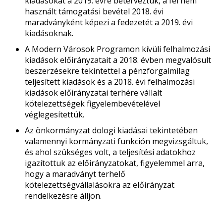
kiadásokat a 2019. évre beterveztük, a fel nem
használt támogatási bevétel 2018. évi
maradványként képezi a fedezetét a 2019. évi
kiadásoknak.
A Modern Városok Programon kívüli felhalmozási
kiadások előirányzatait a 2018. évben megvalósult
beszerzésekre tekintettel a pénzforgalmilag
teljesített kiadások és a 2018. évi felhalmozási
kiadások előirányzatai terhére vállalt
kötelezettségek figyelembevételével
véglegesítettük.
Az önkormányzat dologi kiadásai tekintetében
valamennyi kormányzati funkción megvizsgáltuk,
és ahol szükséges volt, a teljesítési adatokhoz
igazítottuk az előirányzatokat, figyelemmel arra,
hogy a maradványt terhelő
kötelezettségvállalásokra az előirányzat
rendelkezésre álljon.