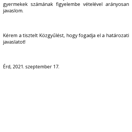
gyermekek számának figyelembe vételével arányosan
javaslom.
Kérem a tisztelt Közgyűlést, hogy fogadja el a határozati
javaslatot!
Érd, 2021. szeptember 17.