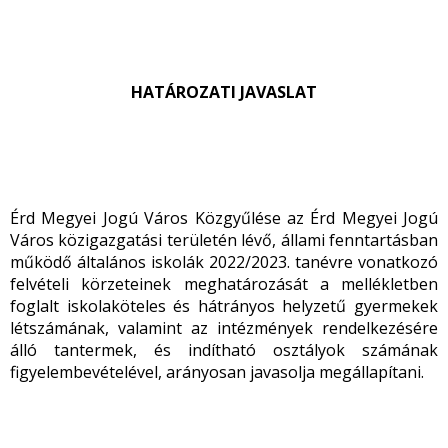
HATÁROZATI JAVASLAT
Érd Megyei Jogú Város Közgyűlése az Érd Megyei Jogú
Város közigazgatási területén lévő, állami fenntartásban
működő általános iskolák 2022/2023. tanévre vonatkozó
felvételi körzeteinek meghatározását a mellékletben
foglalt iskolaköteles és hátrányos helyzetű gyermekek
létszámának, valamint az intézmények rendelkezésére
álló tantermek, és indítható osztályok számának
figyelembevételével, arányosan javasolja megállapítani.