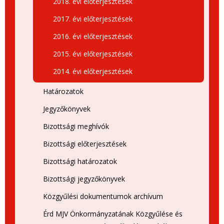
2018. évi előterjesztések
2017. évi előterjesztések
2016. évi előterjesztések
2015. évi előterjesztések
2014. évi előterjesztések
Határozatok
Jegyzőkönyvek
Bizottsági meghívók
Bizottsági előterjesztések
Bizottsági határozatok
Bizottsági jegyzőkönyvek
Közgyűlési dokumentumok archívum
Érd MJV Önkormányzatának Közgyűlése és