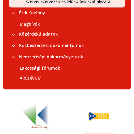
szervei Szervezeti és Működési Szabályzata
Érdi Közlöny
Meghívók
Közérdekű adatok
Közbeszerzési dokumentumok
Nemzetiségi önkormányzatok
Lakossági fórumok
ARCHÍVUM