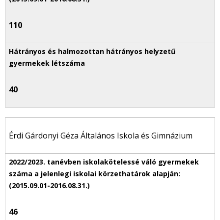
110
40
Érdi Gárdonyi Géza Általános Iskola és Gimnázium
46