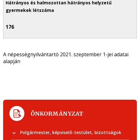
176
A népességnyilvántartó 2021. szeptember 1-jei adatai
alapján
ÖNKORMÁNYZAT
Polgármester, képviselő-testület, bizottságok