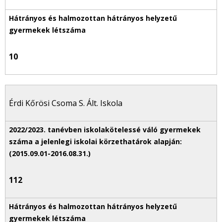
10
Érdi Kőrösi Csoma S. Ált. Iskola
112