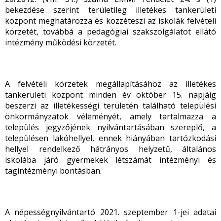
bekezdése szerint területileg illetékes tankerületi
központ meghatározza és közzéteszi az iskolák felvételi
körzetét, továbbá a pedagógiai szakszolgálatot ellátó
intézmény működési körzetét.
A felvételi körzetek megállapításához az illetékes
tankerületi központ minden év október 15. napjáig
beszerzi az illetékességi területén található települési
önkormányzatok véleményét, amely tartalmazza a
település jegyzőjének nyilvántartásában szereplő, a
településen lakóhellyel, ennek hiányában tartózkodási
hellyel rendelkező hátrányos helyzetű, általános
iskolába járó gyermekek létszámát intézményi és
tagintézményi bontásban.
A népességnyilvántartó 2021. szeptember 1-jei adatai