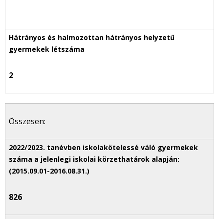
2
Összesen:
826