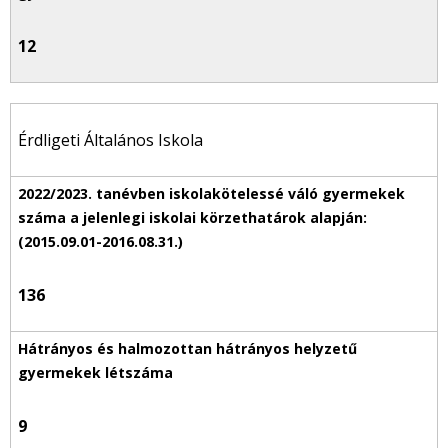
12
Érdligeti Általános Iskola
136
9