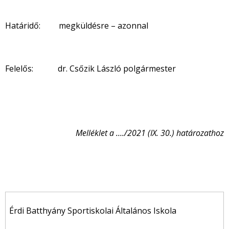
Határidő: megküldésre – azonnal
Felelős: dr. Csőzik László polgármester
Melléklet a …./2021 (IX. 30.) határozathoz
Érdi Batthyány Sportiskolai Általános Iskola