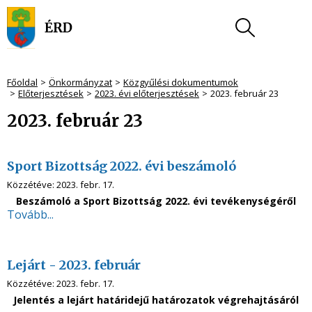
Főoldal
Önkormányzat
Közgyűlési dokumentumok
Előterjesztések
2023. évi előterjesztések
2023. február 23
2023. február 23
Sport Bizottság 2022. évi beszámoló
Közzétéve:
2023. febr. 17.
Beszámoló a Sport Bizottság 2022. évi tevékenységéről
Tovább...
Lejárt - 2023. február
Közzétéve:
2023. febr. 17.
Jelentés
a lejárt határidejű határozatok végrehajtásáról