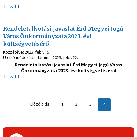
Tovább...
Rendeletalkotási javaslat Érd Megyei Jogú
Város Önkormányzata 2023. évi
költségvetéséről
Közzétéve:
2023. febr. 15.
Utolsó módosítás dátuma:
2023. febr. 22.
Rendeletalkotási javaslat Érd Megyei Jogú Város
Önkormányzata 2023. évi költségvetéséről
Tovább...
Előző oldal
1
2
3
4