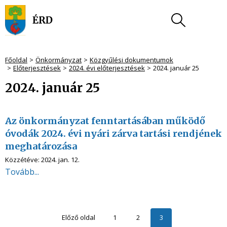
Főoldal
Önkormányzat
Közgyűlési dokumentumok
Előterjesztések
2024. évi előterjesztések
2024. január 25
2024. január 25
Az önkormányzat fenntartásában működő
óvodák 2024. évi nyári zárva tartási rendjének
meghatározása
Közzétéve:
2024. jan. 12.
Tovább...
Előző oldal
1
2
3