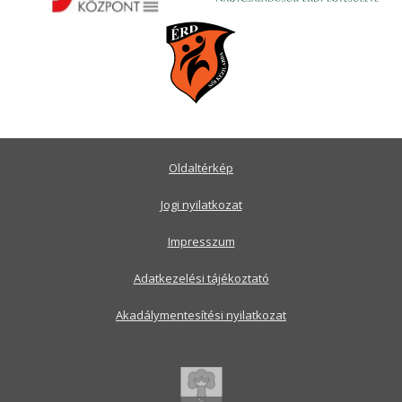
Oldaltérkép
Jogi nyilatkozat
Impresszum
Adatkezelési tájékoztató
Akadálymentesítési nyilatkozat