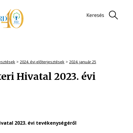
Keresés
jesztések
2024. évi előterjesztések
2024. január 25
ri Hivatal 2023. évi
vatal 2023. évi tevékenységéről