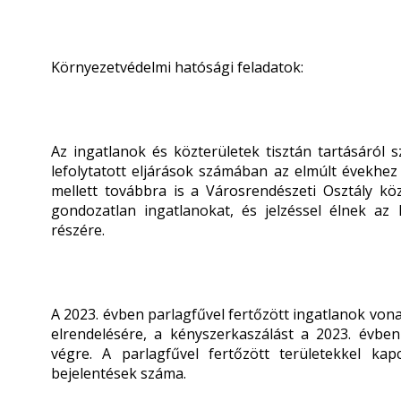
Környezetvédelmi hatósági feladatok:
Az ingatlanok és közterületek tisztán tartásáról s
lefolytatott eljárások számában az elmúlt évekhez
mellett továbbra is a Városrendészeti Osztály közt
gondozatlan ingatlanokat, és jelzéssel élnek az
részére.
A 2023. évben parlagfűvel fertőzött ingatlanok vo
elrendelésére, a kényszerkaszálást a 2023. évbe
végre. A parlagfűvel fertőzött területekkel k
bejelentések száma.