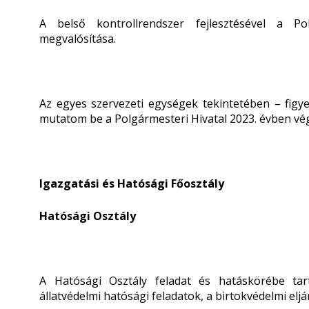
A belső kontrollrendszer fejlesztésével a Po
megvalósítása.
Az egyes szervezeti egységek tekintetében – figye
mutatom be a Polgármesteri Hivatal 2023. évben vé
Igazgatási és Hatósági Főosztály
Hatósági Osztály
A Hatósági Osztály feladat és hatáskörébe tar
állatvédelmi hatósági feladatok, a birtokvédelmi eljá