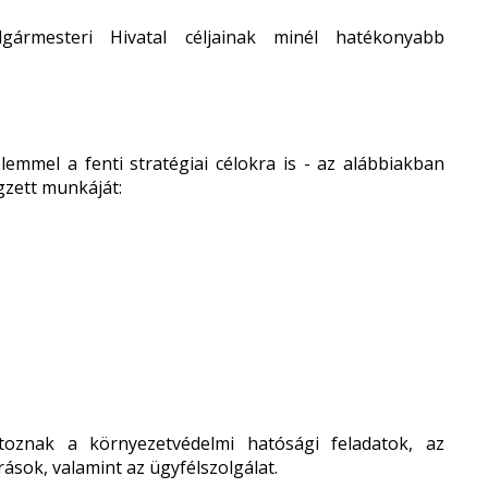
lgármesteri Hivatal céljainak minél hatékonyabb
lemmel a fenti stratégiai célokra is - az alábbiakban
gzett munkáját:
toznak a környezetvédelmi hatósági feladatok, az
rások, valamint az ügyfélszolgálat.