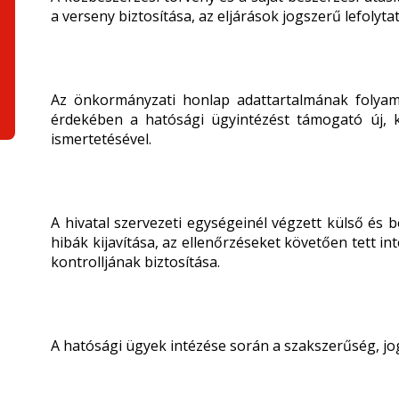
a verseny biztosítása, az eljárások jogszerű lefolyta
Az önkormányzati honlap adattartalmának folyama
érdekében a hatósági ügyintézést támogató új, 
ismertetésével.
A hivatal szervezeti egységeinél végzett külső és 
hibák kijavítása, az ellenőrzéseket követően tett
kontrolljának biztosítása.
A hatósági ügyek intézése során a szakszerűség, jog