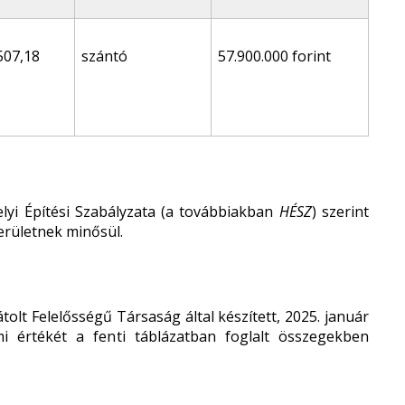
507,18
szántó
57.900.000 forint
lyi Építési Szabályzata (a továbbiakban
HÉSZ
) szerint
erületnek minősül.
tolt Felelősségű Társaság által készített, 2025. január
mi értékét a fenti táblázatban foglalt összegekben