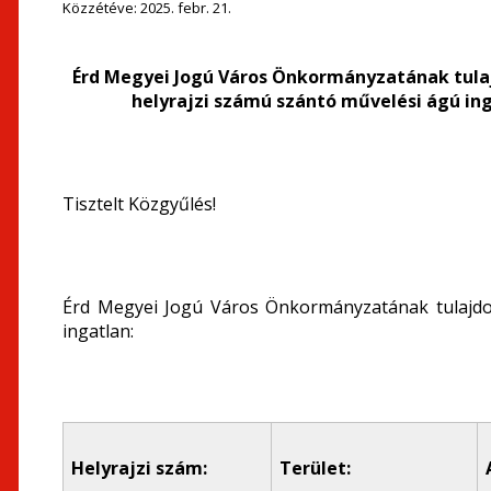
Közzétéve:
2025. febr. 21.
Érd Megyei Jogú Város Önkormányzatának tulaj
helyrajzi számú szántó művelési ágú in
Tisztelt Közgyűlés!
Érd Megyei Jogú Város Önkormányzatának tulajdon
ingatlan:
Helyrajzi szám:
Terület: