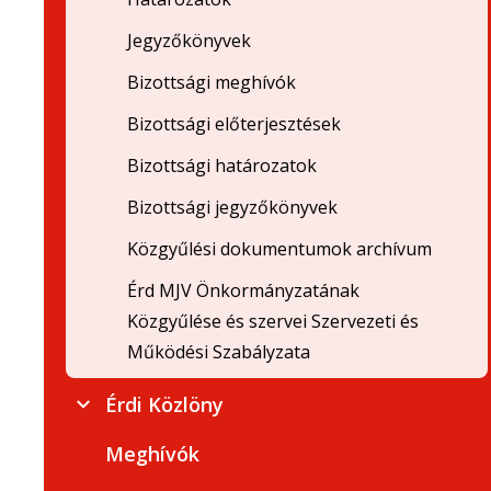
Jegyzőkönyvek
Bizottsági meghívók
Bizottsági előterjesztések
Bizottsági határozatok
Bizottsági jegyzőkönyvek
Közgyűlési dokumentumok archívum
Érd MJV Önkormányzatának
Közgyűlése és szervei Szervezeti és
Működési Szabályzata
Érdi Közlöny
Meghívók