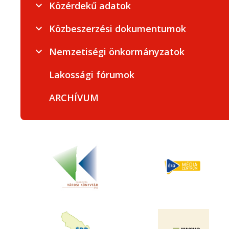
Közérdekű adatok
Közbeszerzési dokumentumok
Nemzetiségi önkormányzatok
Lakossági fórumok
ARCHÍVUM