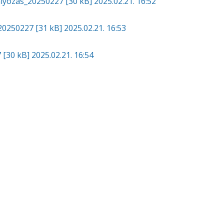
balyozas_20250227
[30 kB]
2025.02.21. 16:52
_20250227
[31 kB]
2025.02.21. 16:53
7
[30 kB]
2025.02.21. 16:54