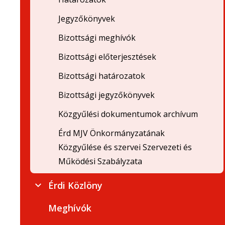
Jegyzőkönyvek
Bizottsági meghívók
Bizottsági előterjesztések
Bizottsági határozatok
Bizottsági jegyzőkönyvek
Közgyűlési dokumentumok archívum
Érd MJV Önkormányzatának
Közgyűlése és szervei Szervezeti és
Működési Szabályzata
Érdi Közlöny
Meghívók