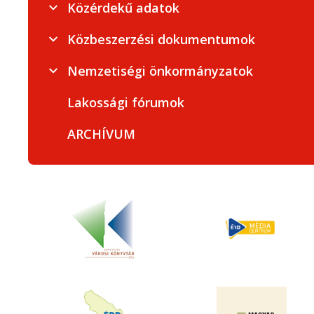
Közérdekű adatok
Közbeszerzési dokumentumok
Nemzetiségi önkormányzatok
Lakossági fórumok
ARCHÍVUM