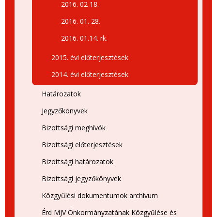
2016. 02 18.
2016. 01. 28.
2016. 01.14. rk.
2015. évi előterjesztések
2014. évi előterjesztések
Határozatok
Jegyzőkönyvek
Bizottsági meghívók
Bizottsági előterjesztések
Bizottsági határozatok
Bizottsági jegyzőkönyvek
Közgyűlési dokumentumok archívum
Érd MJV Önkormányzatának Közgyűlése és