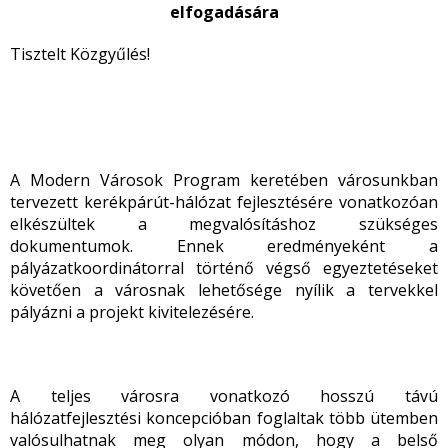
elfogadására
Tisztelt Közgyűlés!
A Modern Városok Program keretében városunkban
tervezett kerékpárút-hálózat fejlesztésére vonatkozóan
elkészültek a megvalósításhoz szükséges
dokumentumok. Ennek eredményeként a
pályázatkoordinátorral történő végső egyeztetéseket
követően a városnak lehetősége nyílik a tervekkel
pályázni a projekt kivitelezésére.
A teljes városra vonatkozó hosszú távú
hálózatfejlesztési koncepcióban foglaltak több ütemben
valósulhatnak meg olyan módon, hogy a belső