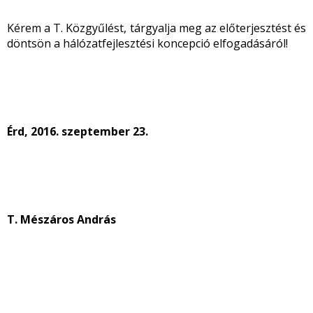
Kérem a T. Közgyűlést, tárgyalja meg az előterjesztést és
döntsön a hálózatfejlesztési koncepció elfogadásáról!
Érd, 2016. szeptember 23.
T. Mészáros András