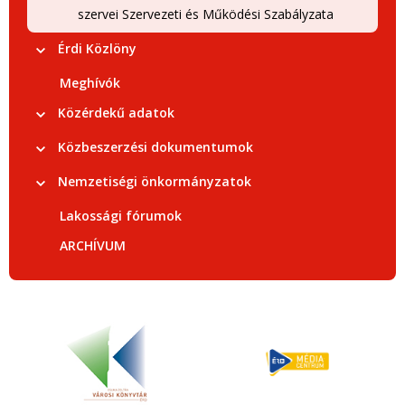
szervei Szervezeti és Működési Szabályzata
Érdi Közlöny
Meghívók
Közérdekű adatok
Közbeszerzési dokumentumok
Nemzetiségi önkormányzatok
Lakossági fórumok
ARCHÍVUM