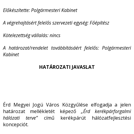
Előkészítette: Polgármesteri Kabinet
A végrehajtásért felelős szervezeti egység: Főépítész
Kötelezettség vállalás: nincs
A határozat/rendelet továbbításáért felelős: Polgármesteri
Kabinet
HATÁROZATI JAVASLAT
Érd Megyei Jogú Város Közgyűlése elfogadja a jelen
határozat mellékletét képező
„Érd kerékpárforgalmi
hálózati terve”
című kerékpárút hálózatfejlesztési
koncepciót.