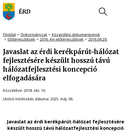
Főoldal
Önkormányzat
Közgyűlési dokumentumok
Előterjesztések
2016. évi előterjesztések
2016.09.29.
Javaslat az érdi kerékpárút-hálózat
fejlesztésére készült hosszú távú
hálózatfejlesztési koncepció
elfogadására
Közzétéve:
2018. okt. 10.
Utolsó módosítás dátuma:
2025. máj. 06.
Javaslat az érdi kerékpárút-hálózat fejlesztésére
készült hosszú távú hálózatfejlesztési koncepció