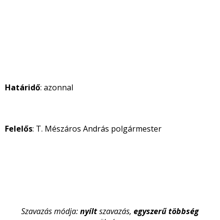
Határidő
: azonnal
Felelős
: T. Mészáros András polgármester
Szavazás módja:
nyílt
szavazás,
egyszerű többség