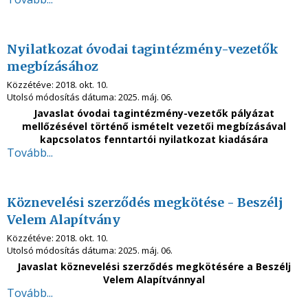
Nyilatkozat óvodai tagintézmény-vezetők
megbízásához
Közzétéve:
2018. okt. 10.
Utolsó módosítás dátuma:
2025. máj. 06.
Javaslat óvodai tagintézmény-vezetők pályázat
mellőzésével történő ismételt vezetői megbízásával
kapcsolatos fenntartói nyilatkozat kiadására
Tovább...
Köznevelési szerződés megkötése - Beszélj
Velem Alapítvány
Közzétéve:
2018. okt. 10.
Utolsó módosítás dátuma:
2025. máj. 06.
Javaslat köznevelési szerződés megkötésére a Beszélj
Velem Alapítvánnyal
Tovább...