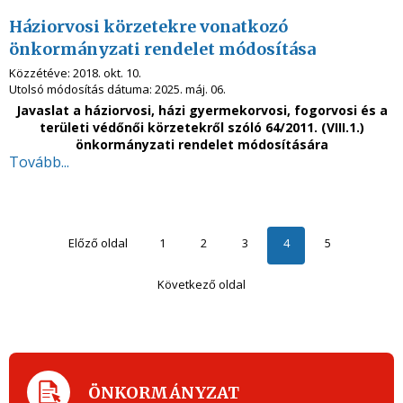
Háziorvosi körzetekre vonatkozó
önkormányzati rendelet módosítása
Közzétéve:
2018. okt. 10.
Utolsó módosítás dátuma:
2025. máj. 06.
Javaslat a háziorvosi, házi gyermekorvosi, fogorvosi és a
területi védőnői körzetekről
szóló 64/2011. (VIII.1.)
önkormányzati
rendelet módosítására
Tovább...
Előző oldal
1
2
3
4
5
Következő oldal
ÖNKORMÁNYZAT