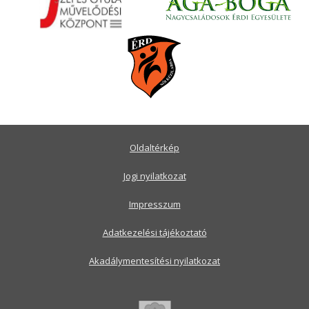
Oldaltérkép
Jogi nyilatkozat
Impresszum
Adatkezelési tájékoztató
Akadálymentesítési nyilatkozat