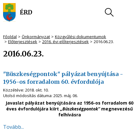
Főoldal
Önkormányzat
Közgyűlési dokumentumok
Előterjesztések
2016. évi előterjesztések
2016.06.23.
2016.06.23.
"Büszkeségpontok" pályázat benyújtása -
1956-os forradalom 60. évfordulója
Közzétéve:
2018. okt. 10.
Utolsó módosítás dátuma:
2025. máj. 06.
Javaslat pályázat benyújtására az 1956-os forradalom 60
éves évfordulójára kiírt
„Büszkeségpontok”
megnevezésű
felhívásra
Tovább...