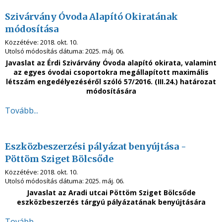
Szivárvány Óvoda Alapító Okiratának
módosítása
Közzétéve:
2018. okt. 10.
Utolsó módosítás dátuma:
2025. máj. 06.
Javaslat az Érdi Szivárvány Óvoda alapító okirata, valamint
az egyes óvodai csoportokra megállapított maximális
létszám engedélyezéséről szóló
57/2016. (III.24.) határozat
módosítására
Tovább...
Eszközbeszerzési pályázat benyújtása -
Pöttöm Sziget Bölcsőde
Közzétéve:
2018. okt. 10.
Utolsó módosítás dátuma:
2025. máj. 06.
Javaslat az Aradi utcai Pöttöm Sziget Bölcsőde
eszközbeszerzés tárgyú pályázatának benyújtására
Tovább...