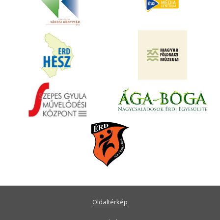
Oldaltérkép