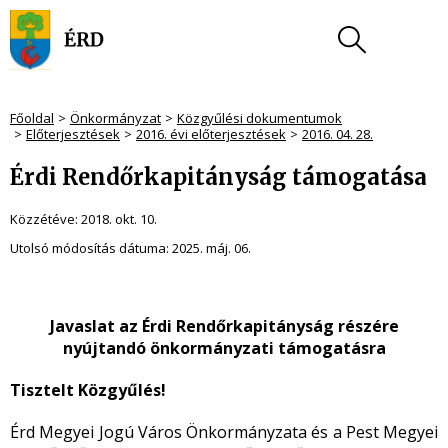
Főoldal
Önkormányzat
Közgyűlési dokumentumok
Előterjesztések
2016. évi előterjesztések
2016. 04. 28.
Érdi Rendőrkapitányság támogatása
Közzétéve:
2018. okt. 10.
Utolsó módosítás dátuma:
2025. máj. 06.
Javaslat az Érdi Rendőrkapitányság részére
nyújtandó önkormányzati támogatásra
Tisztelt Közgyűlés!
Érd Megyei Jogú Város Önkormányzata és a Pest Megyei