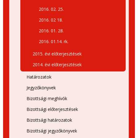
2016. 02. 25.
2016. 02 18.
2016. 01. 28.
2016. 01.14. rk.
2015. évi előterjesztések
2014. évi előterjesztések
Határozatok
Jegyzőkönyvek
Bizottsági meghívók
Bizottsági előterjesztések
Bizottsági határozatok
Bizottsági jegyzőkönyvek