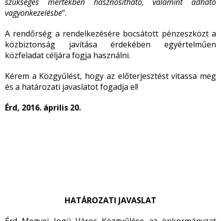
szükséges mértékben hasznosítható, valamint adható
vagyonkezelésbe
”.
A rendőrség a rendelkezésére bocsátott pénzeszközt a
közbiztonság javítása érdekében egyértelműen
közfeladat céljára fogja használni.
Kérem a Közgyűlést, hogy az előterjesztést vitassa meg
és a határozati javaslatot fogadja el!
Érd, 2016. április 20.
HATÁROZATI JAVASLAT