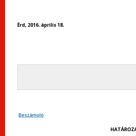
Érd, 2016. április 18.
Beszámoló
HATÁROZA