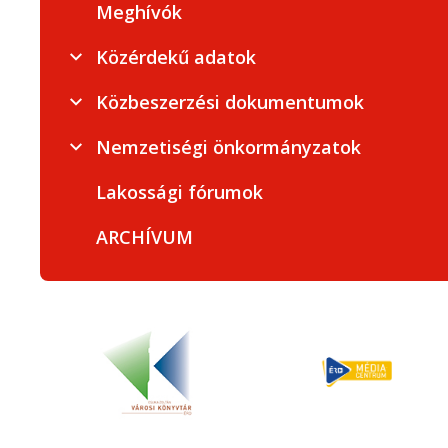
Meghívók
Közérdekű adatok
Közbeszerzési dokumentumok
Nemzetiségi önkormányzatok
Lakossági fórumok
ARCHÍVUM