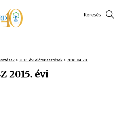
Keresés
jesztések
2016. évi előterjesztések
2016. 04. 28.
 2015. évi