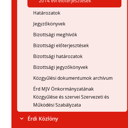
2014. évi előterjesztések
Határozatok
Jegyzőkönyvek
Bizottsági meghívók
Bizottsági előterjesztések
Bizottsági határozatok
Bizottsági jegyzőkönyvek
Közgyűlési dokumentumok archívum
Érd MJV Önkormányzatának
Közgyűlése és szervei Szervezeti és
Működési Szabályzata
Érdi Közlöny