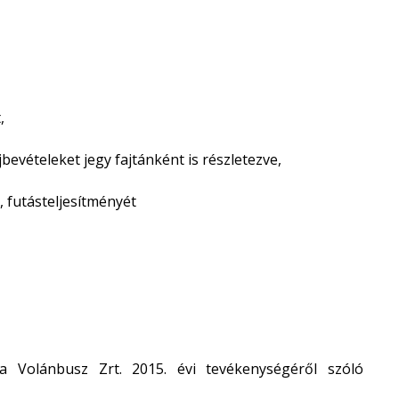
,
evételeket jegy fajtánként is részletezve,
 futásteljesítményét
a Volánbusz Zrt. 2015. évi tevékenységéről szóló