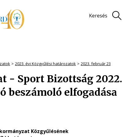
Keresés
zatok
2023. évi Közgyűlési határozatok
2023. február 23
zat - Sport Bizottság 2022.
ló beszámoló elfogadása
nkormányzat Közgyűlésének