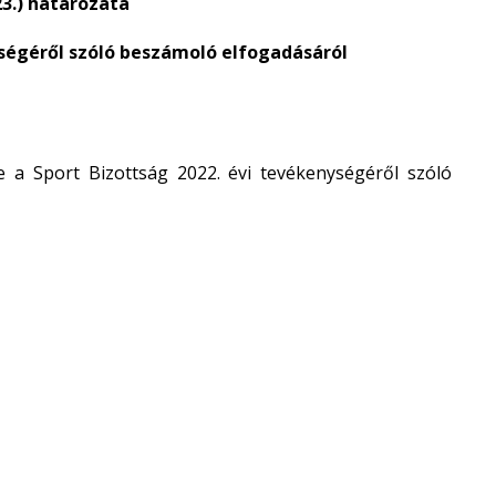
 23.) határozata
égéről szóló beszámoló elfogadásáról
a Sport Bizottság 2022. évi tevékenységéről szóló