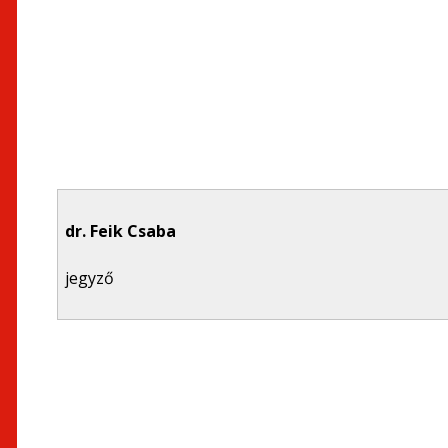
dr. Feik Csaba
jegyző