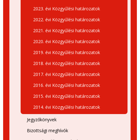
2023. évi Közgyűlési határozatok
2022. évi Közgyűlési határozatok
2021. évi Közgyűlési határozatok
2020. évi Közgyűlési határozatok
2019. évi Közgyűlési határozatok
2018. évi Közgyűlési határozatok
2017. évi Közgyűlési határozatok
2016. évi Közgyűlési határozatok
2015. évi Közgyűlési határozatok
2014. évi Közgyűlési határozatok
Jegyzőkönyvek
Bizottsági meghívók