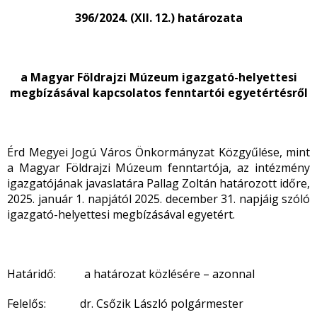
396/2024. (XII. 12.) határozata
a Magyar Földrajzi Múzeum igazgató-helyettesi
megbízásával kapcsolatos fenntartói egyetértésről
Érd Megyei Jogú Város Önkormányzat Közgyűlése, mint
a Magyar Földrajzi Múzeum fenntartója, az intézmény
igazgatójának javaslatára Pallag Zoltán határozott időre,
2025. január 1. napjától 2025. december 31. napjáig szóló
igazgató-helyettesi megbízásával egyetért.
Határidő: a határozat közlésére – azonnal
Felelős: dr. Csőzik László polgármester