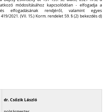
natkozó módosításához kapcsolódóan - elfogadja a
k és elfogadásának rendjéről, valamint egyes
19/2021. (VII. 15.) Korm. rendelet 59. § (2) bekezdés d)
dr. Csőzik László
polgármester