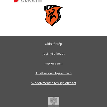
Oldaltérkép
Jogi nyilatkozat
Impresszum
Adatkezelési tájékoztató
Akadálymentesítési nyilatkozat