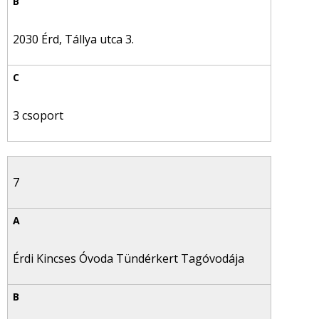
2030 Érd, Tállya utca 3.
3 csoport
7
Érdi Kincses Óvoda Tündérkert Tagóvodája