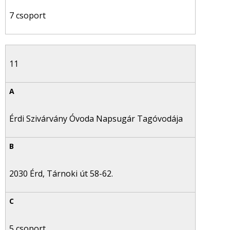
7 csoport
11
Érdi Szivárvány Óvoda Napsugár Tagóvodája
2030 Érd, Tárnoki út 58-62.
5 csoport