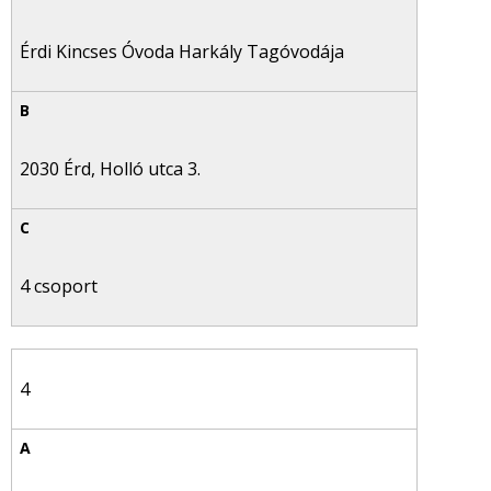
Érdi Kincses Óvoda Harkály Tagóvodája
2030 Érd, Holló utca 3.
4 csoport
4