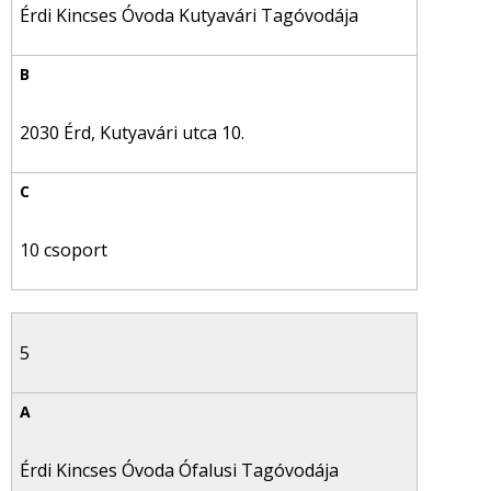
Érdi Kincses Óvoda Kutyavári Tagóvodája
2030 Érd, Kutyavári utca 10.
10 csoport
5
Érdi Kincses Óvoda Ófalusi Tagóvodája