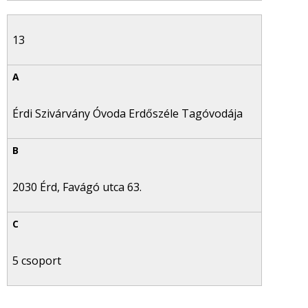
13
Érdi Szivárvány Óvoda Erdőszéle Tagóvodája
2030 Érd, Favágó utca 63.
5 csoport