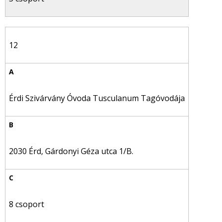
12
Érdi Szivárvány Óvoda Tusculanum Tagóvodája
2030 Érd, Gárdonyi Géza utca 1/B.
8 csoport