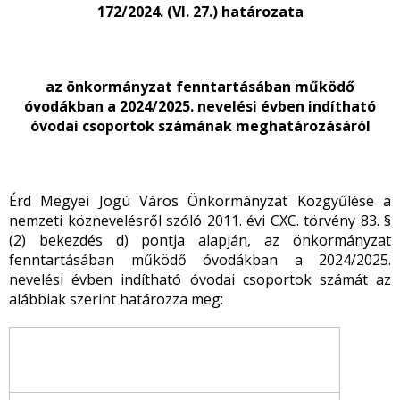
172/2024. (VI. 27.) határozata
az önkormányzat fenntartásában működő
óvodákban a 2024/2025. nevelési évben indítható
óvodai csoportok számának meghatározásáról
Érd Megyei Jogú Város Önkormányzat Közgyűlése a
nemzeti köznevelésről szóló 2011. évi CXC. törvény 83. §
(2) bekezdés d) pontja alapján, az önkormányzat
fenntartásában működő óvodákban a 2024/2025.
nevelési évben indítható óvodai csoportok számát az
alábbiak szerint határozza meg: