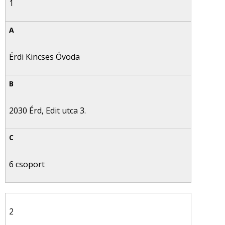
1
Érdi Kincses Óvoda
2030 Érd, Edit utca 3.
6 csoport
2