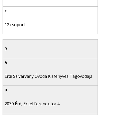
12 csoport
9
Érdi Szivárvány Óvoda Kisfenyves Tagóvodája
2030 Érd, Erkel Ferenc utca 4.