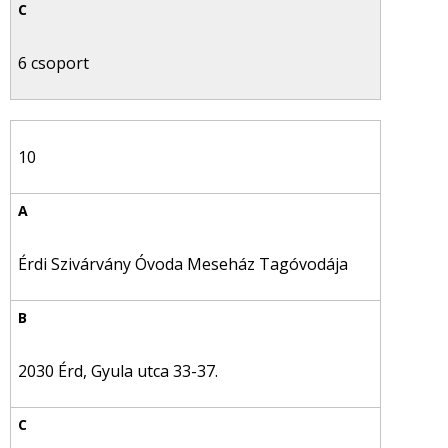
6 csoport
10
Érdi Szivárvány Óvoda Meseház Tagóvodája
2030 Érd, Gyula utca 33-37.