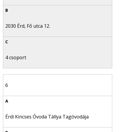
2030 Érd, Fő utca 12.
4 csoport
6
Érdi Kincses Óvoda Tállya Tagóvodája