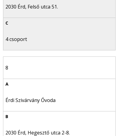
2030 Érd, Felső utca 51.
4 csoport
8
Érdi Szivárvány Óvoda
2030 Érd, Hegesztő utca 2-8.