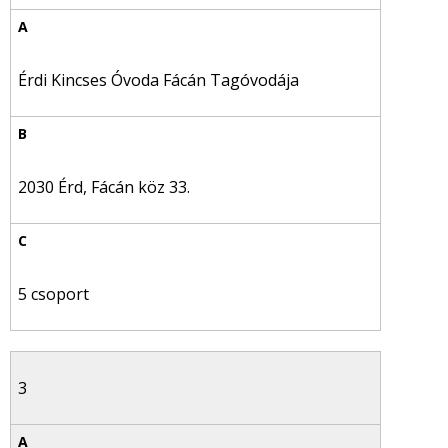
Érdi Kincses Óvoda Fácán Tagóvodája
2030 Érd, Fácán köz 33.
5 csoport
3