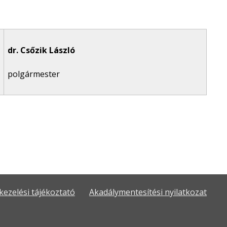
dr. Csőzik László
polgármester
kezelési tájékoztató
Akadálymentesítési nyilatkozat