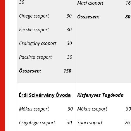
30
Maci csoport 16
Cinege csoport 30
Összesen:
80
Fecske csoport 30
Csalogány csoport 30
Pacsirta csoport 30
Összesen: 150
Érdi Szivárvány Óvoda
Kisfenyves Tagóvoda
Mókus csoport 30
Mókus csoport 30
Csigabiga csoport 30
Süni csoport 26