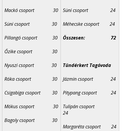
Mackó csoport 30
Süni csoport 24
Süni csoport 30
Méhecske csoport 24
Pillangó csoport 30
Összesen:
72
Őzike csoport 30
Nyuszi csoport 30
Tündérkert Tagóvoda
Róka csoport 30
Jázmin csoport 24
Csigabiga csoport 30
Pitypang csoport 24
Mókus csoport 30
Tulipán csoport
24
Bagoly csoport 30
Margaréta csoport 24