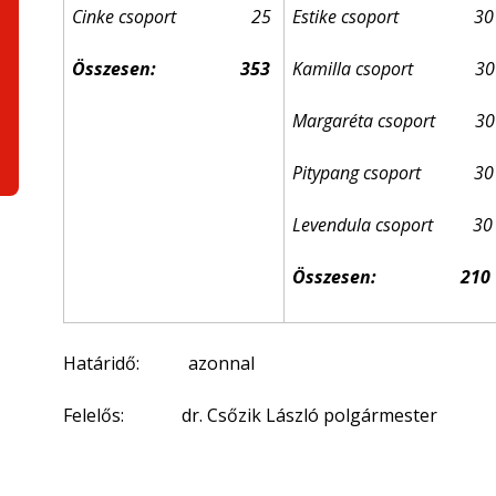
Cinke csoport 25
Estike csoport 30
Összesen:
353
Kamilla csoport 30
Margaréta csoport 30
Pitypang csoport 30
Levendula csoport 30
Összesen:
210
Határidő: azonnal
Felelős: dr. Csőzik László polgármester