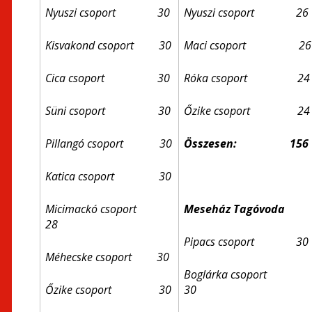
Nyuszi csoport 30
Nyuszi csoport 26
Kisvakond csoport 30
Maci csoport 26
Cica csoport 30
Róka csoport 24
Süni csoport 30
Őzike csoport 24
Pillangó csoport 30
Összesen:
156
Katica csoport 30
Micimackó csoport
Meseház Tagóvoda
28
Pipacs csoport 30
Méhecske csoport 30
Boglárka csoport
Őzike csoport 30
30