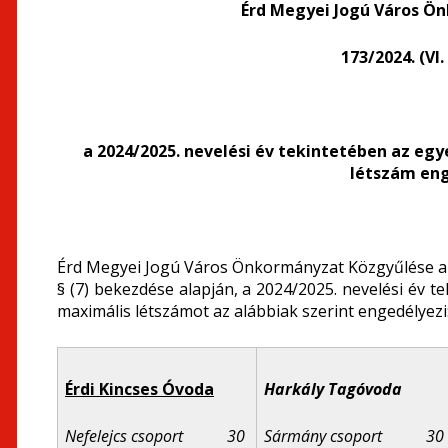
Érd Megyei Jogú Város Ö
173/2024. (VI
a 2024/2025. nevelési év tekintetében az eg
létszám eng
Érd Megyei Jogú Város Önkormányzat Közgyűlése a n
§ (7) bekezdése alapján, a 2024/2025. nevelési év 
maximális létszámot az alábbiak szerint engedélyezi
Érdi Kincses Óvoda
Harkály Tagóvoda
Nefelejcs csoport 30
Sármány csoport 30