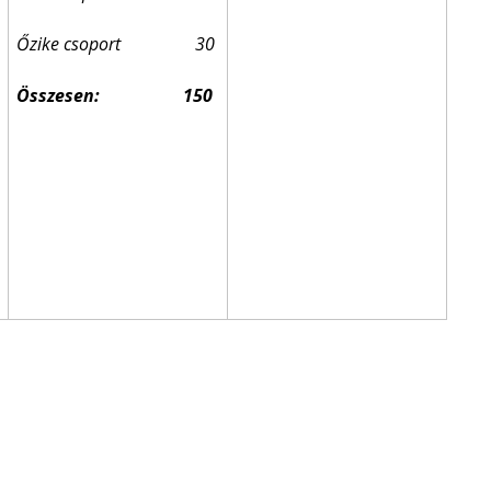
Őzike csoport 30
Összesen: 150