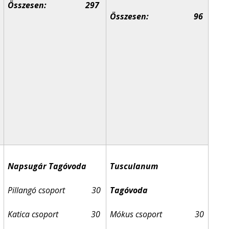
Összesen: 297
Összesen:
96
Napsugár Tagóvoda
Tusculanum
Pillangó csoport 30
Tagóvoda
Katica csoport 30
Mókus csoport 30