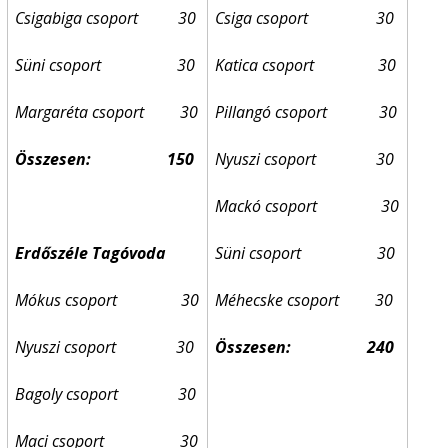
Csigabiga csoport 30
Csiga csoport 30
Süni csoport 30
Katica csoport 30
Margaréta csoport
30
Pillangó csoport 30
Összesen:
150
Nyuszi csoport 30
Mackó csoport 30
Erdőszéle Tagóvoda
Süni csoport 30
Mókus csoport 30
Méhecske csoport 30
Nyuszi csoport 30
Összesen:
240
Bagoly csoport 30
Maci csoport 30