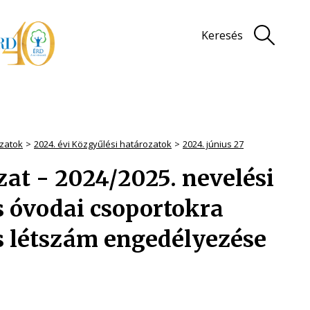
Keresés
zatok
2024. évi Közgyűlési határozatok
2024. június 27
ozat - 2024/2025. nevelési
s óvodai csoportokra
s létszám engedélyezése