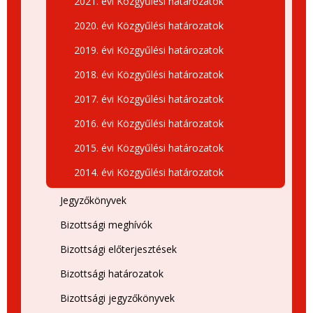
2021. évi Közgyűlési határozatok
2020. évi Közgyűlési határozatok
2019. évi Közgyűlési határozatok
2018. évi Közgyűlési határozatok
2017. évi Közgyűlési határozatok
2016. évi Közgyűlési határozatok
2015. évi Közgyűlési határozatok
2014. évi Közgyűlési határozatok
Jegyzőkönyvek
Bizottsági meghívók
Bizottsági előterjesztések
Bizottsági határozatok
Bizottsági jegyzőkönyvek