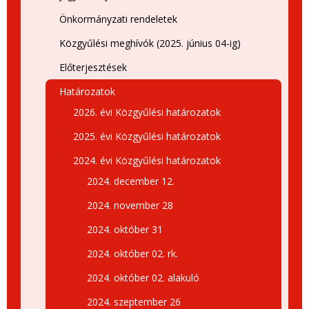
Önkormányzati rendeletek
Közgyűlési meghívók (2025. június 04-ig)
Előterjesztések
Határozatok
2026. évi Közgyűlési határozatok
2025. évi Közgyűlési határozatok
2024. évi Közgyűlési határozatok
2024. december 12.
2024. november 28
2024. október 31
2024. október 02. rk.
2024. október 02. alakuló
2024. szeptember 26