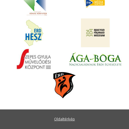
Oldaltérkép