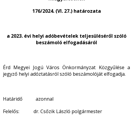
176/2024. (VI. 27.) határozata
a 2023. évi helyi adóbevételek teljesüléséről szóló
beszámoló elfogadásáról
Érd Megyei Jogú Város Önkormányzat Közgyűlése a
jegyző helyi adóztatásról szóló beszámolóját elfogadja.
Határidő azonnal
Felelős: dr. Csőzik László polgármester