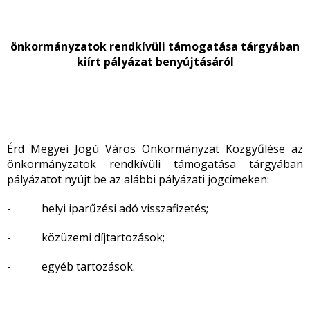
önkormányzatok rendkívüli támogatása tárgyában
kiírt pályázat benyújtásáról
Érd Megyei Jogú Város Önkormányzat Közgyűlése az
önkormányzatok rendkívüli támogatása tárgyában
pályázatot nyújt be az alábbi pályázati jogcímeken:
- helyi iparűzési adó visszafizetés;
- közüzemi díjtartozások;
- egyéb tartozások.