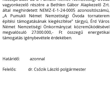
vagyonkezelő részére a Bethlen Gábor Alapkezelő Zrt.
által meghirdetett NEMZ-E-1-24-0005 azonosítószámú,
„A Pumukli Német Nemzetiségi Óvoda tornaterem
építési támogatásának kiegészítése” tárgyú, Érd Város
Német Nemzetiségi Önkormányzat közreműködésével
megvalósuló 27.000.000,- Ft összegű energetikai
támogatás igénybevétele érdekében.
Határidő: azonnal
Felelős: dr. Csőzik László polgármester