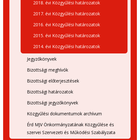
2018. évi Közgyűlési határozatok
2017. évi Közgyűlési határozatok
2016. évi Közgyűlési határozatok
2015. évi Közgyűlési határozatok
2014. évi Közgyűlési határozatok
Jegyzőkönyvek
Bizottsági meghívók
Bizottsági előterjesztések
Bizottsági határozatok
Bizottsági jegyzőkönyvek
Közgyűlési dokumentumok archívum
Érd MJV Önkormányzatának Közgyűlése és
szervei Szervezeti és Működési Szabályzata