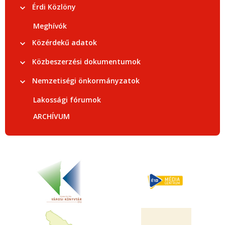
Érdi Közlöny
Meghívók
Közérdekű adatok
Közbeszerzési dokumentumok
Nemzetiségi önkormányzatok
Lakossági fórumok
ARCHÍVUM