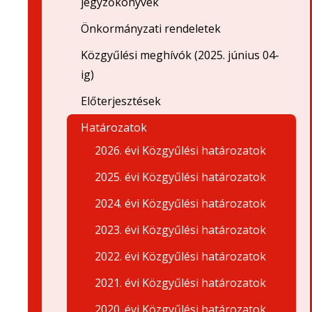
jegyzőkönyvek
Önkormányzati rendeletek
Közgyűlési meghívók (2025. június 04-
ig)
Előterjesztések
Határozatok
2026. évi Közgyűlési határozatok
2025. évi Közgyűlési határozatok
2024. évi Közgyűlési határozatok
2023. évi Közgyűlési határozatok
2022. évi Közgyűlési határozatok
2021. évi Közgyűlési határozatok
2020. évi Közgyűlési határozatok