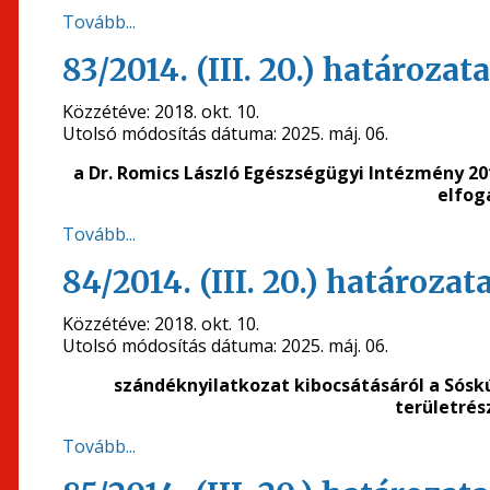
Tovább...
83/2014. (III. 20.) határozata
Közzétéve:
2018. okt. 10.
Utolsó módosítás dátuma:
2025. máj. 06.
a Dr. Romics László Egészségügyi Intézmény 2
elfog
Tovább...
84/2014. (III. 20.) határozat
Közzétéve:
2018. okt. 10.
Utolsó módosítás dátuma:
2025. máj. 06.
szándéknyilatkozat kibocsátásáról a Sósk
területrés
Tovább...