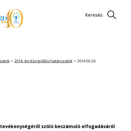
Keresés
zatok
2014. évi Közgyűlési határozatok
2014.03.20.
 tevékenységéről szóló beszámoló elfogadásáról