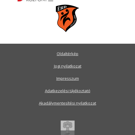
Oldaltérkép
Jogi nyilatkozat
Impresszum
Adatkezelési tájékoztató
Akadálymentesítési nyilatkozat