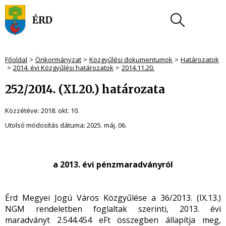
Főoldal
Önkormányzat
Közgyűlési dokumentumok
Határozatok
2014. évi Közgyűlési határozatok
2014.11.20.
252/2014. (XI.20.) határozata
Közzétéve:
2018. okt. 10.
Utolsó módosítás dátuma:
2025. máj. 06.
a 2013. évi pénzmaradványról
Érd Megyei Jogú Város Közgyűlése a 36/2013. (IX.13.)
NGM rendeletben foglaltak szerinti, 2013. évi
maradványt 2.544.454 eFt összegben állapítja meg,