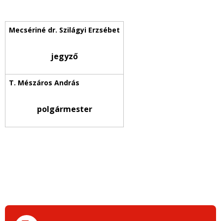
jegyző
polgármester