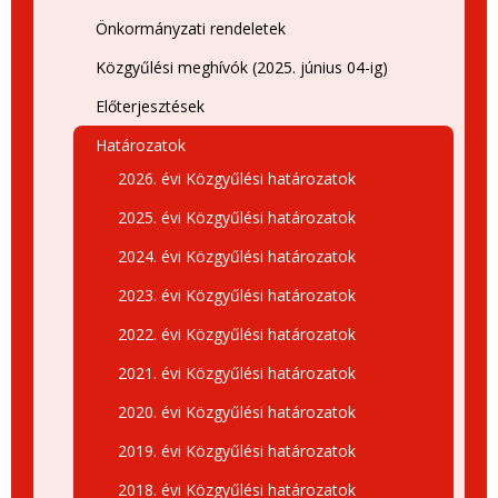
Önkormányzati rendeletek
Közgyűlési meghívók (2025. június 04-ig)
Előterjesztések
Határozatok
2026. évi Közgyűlési határozatok
2025. évi Közgyűlési határozatok
2024. évi Közgyűlési határozatok
2023. évi Közgyűlési határozatok
2022. évi Közgyűlési határozatok
2021. évi Közgyűlési határozatok
2020. évi Közgyűlési határozatok
2019. évi Közgyűlési határozatok
2018. évi Közgyűlési határozatok