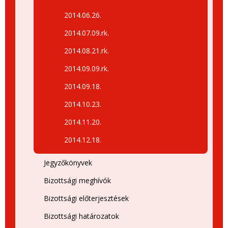
2014.06.26.
2014.07.09.rk.
2014.08.21.rk.
2014.09.09.rk.
2014.09.18.
2014.10.23.
2014.11.20.
2014.12.18.
Jegyzőkönyvek
Bizottsági meghívók
Bizottsági előterjesztések
Bizottsági határozatok