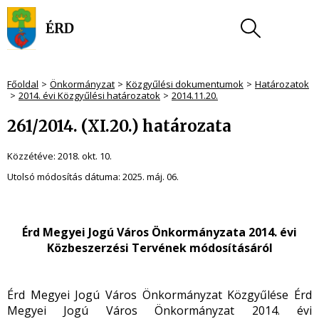
Főoldal
Önkormányzat
Közgyűlési dokumentumok
Határozatok
2014. évi Közgyűlési határozatok
2014.11.20.
261/2014. (XI.20.) határozata
Közzétéve:
2018. okt. 10.
Utolsó módosítás dátuma:
2025. máj. 06.
Érd Megyei Jogú Város Önkormányzata 2014. évi
Közbeszerzési Tervének módosításáról
Érd Megyei Jogú Város Önkormányzat Közgyűlése Érd
Megyei Jogú Város Önkormányzat 2014. évi