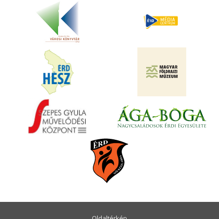
Oldaltérkép